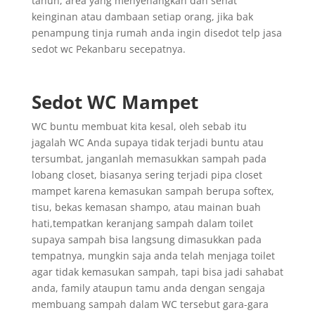
tahun, area yang menyenangkan dan sehat
keinginan atau dambaan setiap orang, jika bak
penampung tinja rumah anda ingin disedot telp jasa
sedot wc Pekanbaru secepatnya.
Sedot WC Mampet
WC buntu membuat kita kesal, oleh sebab itu
jagalah WC Anda supaya tidak terjadi buntu atau
tersumbat, janganlah memasukkan sampah pada
lobang closet, biasanya sering terjadi pipa closet
mampet karena kemasukan sampah berupa softex,
tisu, bekas kemasan shampo, atau mainan buah
hati,tempatkan keranjang sampah dalam toilet
supaya sampah bisa langsung dimasukkan pada
tempatnya, mungkin saja anda telah menjaga toilet
agar tidak kemasukan sampah, tapi bisa jadi sahabat
anda, family ataupun tamu anda dengan sengaja
membuang sampah dalam WC tersebut gara-gara