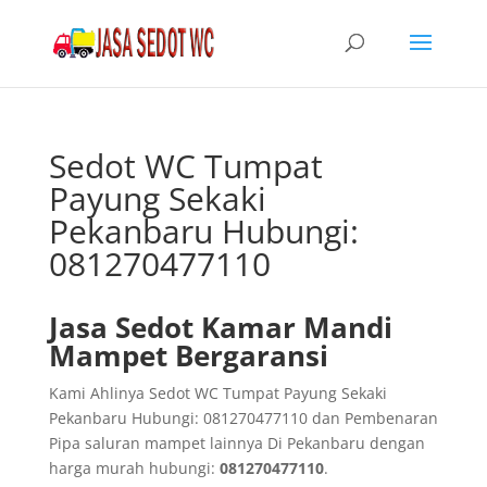
Sedot WC Tumpat
Payung Sekaki
Pekanbaru Hubungi:
081270477110
Jasa Sedot Kamar Mandi
Mampet Bergaransi
Kami Ahlinya Sedot WC Tumpat Payung Sekaki
Pekanbaru Hubungi: 081270477110 dan Pembenaran
Pipa saluran mampet lainnya Di Pekanbaru dengan
harga murah hubungi:
081270477110
.