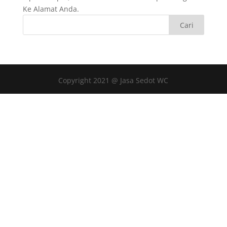
Ke Alamat Anda.
Copyright 2021 @ Jasa Sedot WC