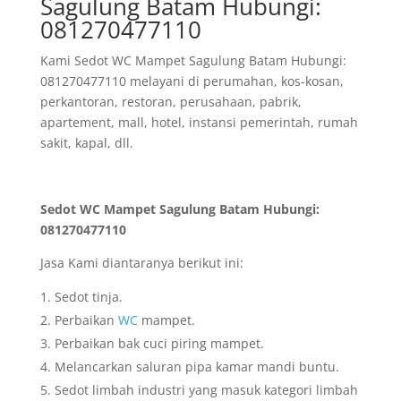
Sagulung Batam Hubungi:
081270477110
Kami Sedot WC Mampet Sagulung Batam Hubungi:
081270477110 melayani di perumahan, kos-kosan,
perkantoran, restoran, perusahaan, pabrik,
apartement, mall, hotel, instansi pemerintah, rumah
sakit, kapal, dll.
Sedot WC Mampet Sagulung Batam Hubungi:
081270477110
Jasa Kami diantaranya berikut ini:
Sedot tinja.
Perbaikan
WC
mampet.
Perbaikan bak cuci piring mampet.
Melancarkan saluran pipa kamar mandi buntu.
Sedot limbah industri yang masuk kategori limbah