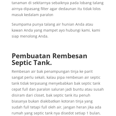
tanaman di sekitarnya sebaiknya pada lobang talang
airnya dipasang filter agar dedaunan itu tidak lolos
masuk kedalam paralon
Seumpama punya talang air hunian Anda atau
kawan Anda yang mampet ayo hubungi kami, kami
siap menolong Anda.
Pembuatan Rembesan
Septic Tank.
Rembesan air bak penampungan tinja ke parit
sangat perlu sekali, kalau pipa rembesan air septic
tank tidak terpasang menyebabkan bak septic tank
cepat full dan paralon saluran jadi buntu atau susah
disiram dari closet, bak septic tank itu penuh
biasanya bukan diakibatkan kotoran tinja yang
sudah full tetapi full oleh air, jangan heran jika ada
rumah yang septic tank nya disedot setiap 1 bulan,