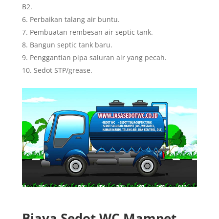
B2.
Perbaikan talang air buntu.
Pembuatan rembesan air septic tank.
Bangun septic tank baru.
Penggantian pipa saluran air yang pecah.
Sedot STP/grease.
Biaya Sedot WC Mampet