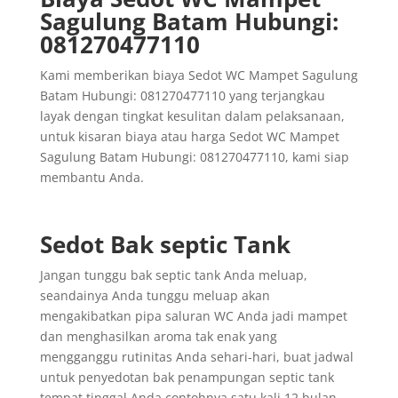
Sagulung Batam Hubungi:
081270477110
Kami memberikan biaya Sedot WC Mampet Sagulung
Batam Hubungi: 081270477110 yang terjangkau
layak dengan tingkat kesulitan dalam pelaksanaan,
untuk kisaran biaya atau harga Sedot WC Mampet
Sagulung Batam Hubungi: 081270477110, kami siap
membantu Anda.
Sedot Bak septic Tank
Jangan tunggu bak septic tank Anda meluap,
seandainya Anda tunggu meluap akan
mengakibatkan pipa saluran WC Anda jadi mampet
dan menghasilkan aroma tak enak yang
mengganggu rutinitas Anda sehari-hari, buat jadwal
untuk penyedotan bak penampungan septic tank
tempat tinggal Anda contohnya satu kali 12 bulan