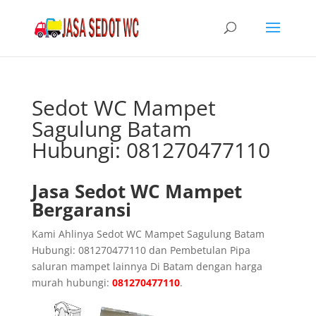
Sedot WC Mampet
Sagulung Batam
Hubungi: 081270477110
Jasa Sedot WC Mampet
Bergaransi
Kami Ahlinya Sedot WC Mampet Sagulung Batam
Hubungi: 081270477110 dan Pembetulan Pipa
saluran mampet lainnya Di Batam dengan harga
murah hubungi:
081270477110
.