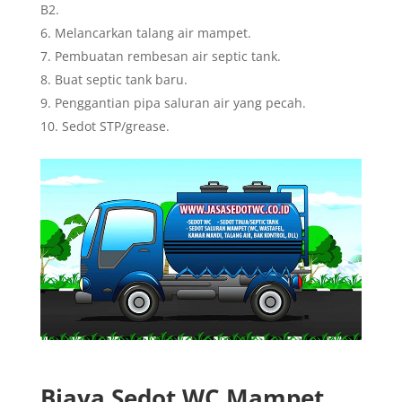
B2.
Melancarkan talang air mampet.
Pembuatan rembesan air septic tank.
Buat septic tank baru.
Penggantian pipa saluran air yang pecah.
Sedot STP/grease.
Biaya Sedot WC Mampet