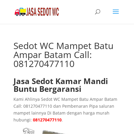
Sedot WC Mampet Batu
Ampar Batam Call:
081270477110
Jasa Sedot Kamar Mandi
Buntu Bergaransi
Kami Ahlinya Sedot WC Mampet Batu Ampar Batam
Call: 081270477110 dan Pembenaran Pipa saluran
mampet lainnya Di Batam dengan harga murah
hubungi:
081270477110
.