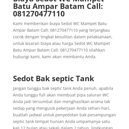
Batu Ampar Batam Call:
081270477110
Kami memberikan biaya Sedot WC Mampet Batu
Ampar Batam Call: 081270477110 yang terjangkau
cocok dengan tingkat kesulitan dalam pelaksanaan,
untuk kisaran biaya atau harga Sedot WC Mampet
Batu Ampar Batam Call: 081270477110 silahkan
hubungi kami, kami akan membantu Anda.
Sedot Bak septic Tank
Jangan tunggu bak septic tank Anda penuh, apabila
Anda tunggu full akan membuat pipa saluran WC
Anda jadi tersumbat dan menghasilkan aroma tak
sedap yang mengusik pekerjaan Anda sehari-hari,
buatlah jadwal untuk penyedotan bak penampungan
septic tank tempat hunian Anda umpamanya satu
kali 12 bulan atau sekali dalam 2 tahun, lingkungan