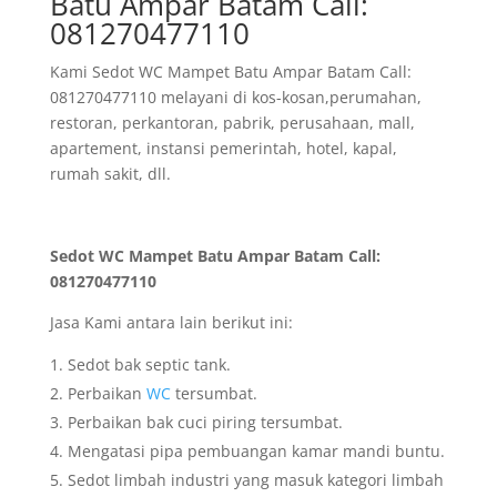
Batu Ampar Batam Call:
081270477110
Kami Sedot WC Mampet Batu Ampar Batam Call:
081270477110 melayani di kos-kosan,perumahan,
restoran, perkantoran, pabrik, perusahaan, mall,
apartement, instansi pemerintah, hotel, kapal,
rumah sakit, dll.
Sedot WC Mampet Batu Ampar Batam Call:
081270477110
Jasa Kami antara lain berikut ini:
Sedot bak septic tank.
Perbaikan
WC
tersumbat.
Perbaikan bak cuci piring tersumbat.
Mengatasi pipa pembuangan kamar mandi buntu.
Sedot limbah industri yang masuk kategori limbah