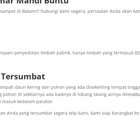
mar Mandi Buntu
 mampet di Batam!!! hubungi kami segera, persoalan Anda akan ka
ayani penyedotan limbah pabrik, hanya limbah yang termasuk B2
r Tersumbat
 sampah daun kering dari pohon yang ada disekeliling tempat tingga
g pohon di sekitarnya ada baiknya di lobang talang airnya diletakk
ai masuk kedalam paralon
an Anda yang tersumbat segera telp kami, kami siap berangkat ke