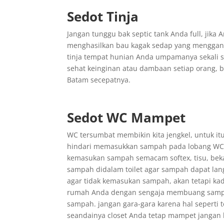
Sedot Tinja
Jangan tunggu bak septic tank Anda full, jik
menghasilkan bau kagak sedap yang menggangg
tinja tempat hunian Anda umpamanya sekali s
sehat keinginan atau dambaan setiap orang, bi
Batam secepatnya.
Sedot WC Mampet
WC tersumbat membikin kita jengkel, untuk i
hindari memasukkan sampah pada lobang WC, k
kemasukan sampah semacam softex, tisu, bek
sampah didalam toilet agar sampah dapat lan
agar tidak kemasukan sampah, akan tetapi ka
rumah Anda dengan sengaja membuang sampah 
sampah. jangan gara-gara karena hal seperti 
seandainya closet Anda tetap mampet jangan 