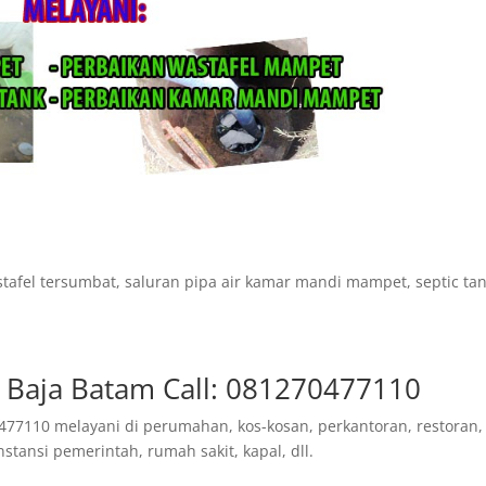
.
tafel tersumbat, saluran pipa air kamar mandi mampet, septic ta
Baja Batam Call: 081270477110
477110 melayani di perumahan, kos-kosan, perkantoran, restoran,
nstansi pemerintah, rumah sakit, kapal, dll.