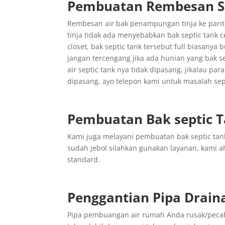
Pembuatan Rembesan Se
Rembesan air bak penampungan tinja ke parit
tinja tidak ada menyebabkan bak septic tank c
closet, bak septic tank tersebut full biasanya 
jangan tercengang jika ada hunian yang bak se
air septic tank nya tidak dipasang, jikalau pa
dipasang, ayo telepon kami untuk masalah sepe
Pembuatan Bak septic 
Kami juga melayani pembuatan bak septic tank
sudah jebol silahkan gunakan layanan, kami 
standard.
Penggantian
Pipa
Drain
Pipa pembuangan air rumah Anda rusak/pecah 