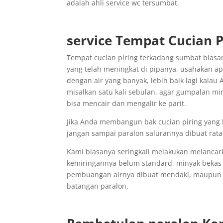
adalah ahli service wc tersumbat.
service Tempat Cucian P
Tempat cucian piring terkadang sumbat biasa
yang telah meningkat di pipanya, usahakan a
dengan air yang banyak, lebih baik lagi kala
misalkan satu kali sebulan, agar gumpalan m
bisa mencair dan mengalir ke parit.
Jika Anda membangun bak cucian piring yang
jangan sampai paralon salurannya dibuat rata
Kami biasanya seringkali melakukan melancar
kemiringannya belum standard, minyak beka
pembuangan airnya dibuat mendaki, maupun be
batangan paralon.