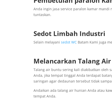
Pembetulan paralon Ka
Anda ingin jasa service paralon kamar mandi
tuntaskan.
Sedot Limbah Industri
Selain melayani
sedot WC
Batam Kami juga mel
Melancarkan Talang Ai
Talang air buntu sering kali diakibatkan oleh
Anda, jika tempat tinggal Anda terdapat batan
saringan agar dedaunan tersebut tidak samp
Andaikan ada talang air hunian Anda atau kaw
tempat Anda.