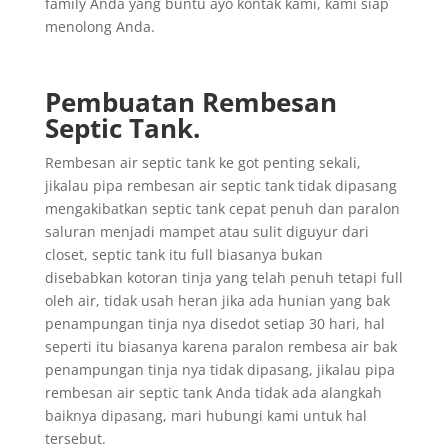
family Anda yang buntu ayo kontak kami, kami siap
menolong Anda.
Pembuatan Rembesan
Septic Tank.
Rembesan air septic tank ke got penting sekali,
jikalau pipa rembesan air septic tank tidak dipasang
mengakibatkan septic tank cepat penuh dan paralon
saluran menjadi mampet atau sulit diguyur dari
closet, septic tank itu full biasanya bukan
disebabkan kotoran tinja yang telah penuh tetapi full
oleh air, tidak usah heran jika ada hunian yang bak
penampungan tinja nya disedot setiap 30 hari, hal
seperti itu biasanya karena paralon rembesa air bak
penampungan tinja nya tidak dipasang, jikalau pipa
rembesan air septic tank Anda tidak ada alangkah
baiknya dipasang, mari hubungi kami untuk hal
tersebut.