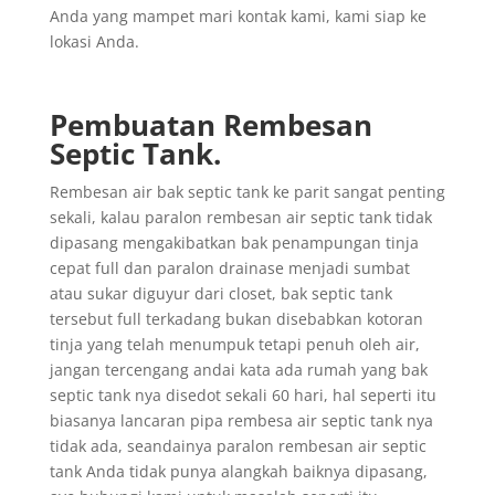
Anda yang mampet mari kontak kami, kami siap ke
lokasi Anda.
Pembuatan Rembesan
Septic Tank.
Rembesan air bak septic tank ke parit sangat penting
sekali, kalau paralon rembesan air septic tank tidak
dipasang mengakibatkan bak penampungan tinja
cepat full dan paralon drainase menjadi sumbat
atau sukar diguyur dari closet, bak septic tank
tersebut full terkadang bukan disebabkan kotoran
tinja yang telah menumpuk tetapi penuh oleh air,
jangan tercengang andai kata ada rumah yang bak
septic tank nya disedot sekali 60 hari, hal seperti itu
biasanya lancaran pipa rembesa air septic tank nya
tidak ada, seandainya paralon rembesan air septic
tank Anda tidak punya alangkah baiknya dipasang,