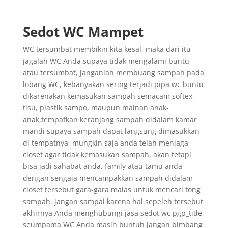
Sedot WC Mampet
WC tersumbat membikin kita kesal, maka dari itu
jagalah WC Anda supaya tidak mengalami buntu
atau tersumbat, janganlah membuang sampah pada
lobang WC, kebanyakan sering terjadi pipa wc buntu
dikarenakan kemasukan sampah semacam softex,
tisu, plastik sampo, maupun mainan anak-
anak,tempatkan keranjang sampah didalam kamar
mandi supaya sampah dapat langsung dimasukkan
di tempatnya, mungkin saja anda telah menjaga
closet agar tidak kemasukan sampah, akan tetapi
bisa jadi sahabat anda, family atau tamu anda
dengan sengaja mencampakkan sampah didalam
closet tersebut gara-gara malas untuk mencari tong
sampah. jangan sampai karena hal sepeleh tersebut
akhirnya Anda menghubungi jasa sedot wc pgp_title,
seumpama WC Anda masih buntuh jangan bimbang