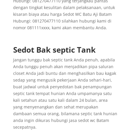
Hubungi: 081270477110 yang terjangkau pantas
dengan tingkat kesulitan dalam pelaksanaan, untuk
kisaran biaya atau harga Sedot WC Batu Aji Batam
Hubungi: 081270477110 silahkan hubungi kami di
nomor 081111xxxx, kami akan membantu Anda.
Sedot Bak septic Tank
Jangan tunggu bak septic tank Anda penuh, apabila
Anda tunggu penuh akan menjadikan pipa saluran
closet Anda jadi buntu dan menghasilkan bau kagak
sedap yang mengusik pekerjaan Anda sehari-hari,
buat jadwal untuk penyedotan bak penampungan
septic tank tempat hunian Anda umpamanya satu
kali setahun atau satu kali dalam 24 bulan, area
yang menyenangkan dan sehat merupakan
dambaan semua orang, bilamana septic tank hunian
anda ingin dikuras hubungi jasa sedot wc Batam
secepatnya.