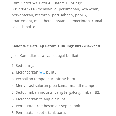
Kami Sedot WC Batu Aji Batam Hubungi:
081270477110 melayani di perumahan, kos-kosan,
perkantoran, restoran, perusahaan, pabrik,
apartement, mall, hotel, instansi pemerintah, rumah
sakit, kapal, dll.
Sedot WC Batu Aji Batam Hubungi: 081270477110
Jasa Kami diantaranya sebagai berikut:
Sedot tinja.
Melancarkan
WC
buntu.
Perbaikan tempat cuci piring buntu.
Mengatasi saluran pipa kamar mandi mampet.
Sedot limbah industri yang tergolong limbah B2.
Melancarkan talang air buntu.
Pembuatan rembesan air septic tank.
Pembuatan septic tank baru.