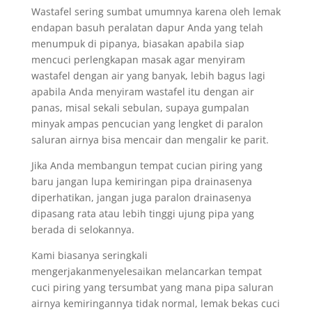
Wastafel sering sumbat umumnya karena oleh lemak
endapan basuh peralatan dapur Anda yang telah
menumpuk di pipanya, biasakan apabila siap
mencuci perlengkapan masak agar menyiram
wastafel dengan air yang banyak, lebih bagus lagi
apabila Anda menyiram wastafel itu dengan air
panas, misal sekali sebulan, supaya gumpalan
minyak ampas pencucian yang lengket di paralon
saluran airnya bisa mencair dan mengalir ke parit.
Jika Anda membangun tempat cucian piring yang
baru jangan lupa kemiringan pipa drainasenya
diperhatikan, jangan juga paralon drainasenya
dipasang rata atau lebih tinggi ujung pipa yang
berada di selokannya.
Kami biasanya seringkali
mengerjakanmenyelesaikan melancarkan tempat
cuci piring yang tersumbat yang mana pipa saluran
airnya kemiringannya tidak normal, lemak bekas cuci