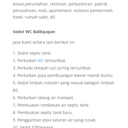
kosan,perumahan, restoran, perkantoran, pabrik,
perusahaan, mall, apartement, instansi pemerintah,
hotel, rumah sakit, dll.
Sedot WC Balikpapan
Jasa Kami antara lain berikut ini:
Sedot septic tank.
Perbaikan
WC
tersumbat.
Perbaiki tempat cuci piring tersumbat.
Perbaikan pipa pembuangan kamar mandi buntu.
Sedot limbah industri yang masuk kategori limbah
B2.
Perbaikan talang air mampet.
Pembuatan rembesan air septic tank.
Pembuatan septic tank baru.
Penggantian pipa saluran air yang rusak.
Sedot STP/grease.