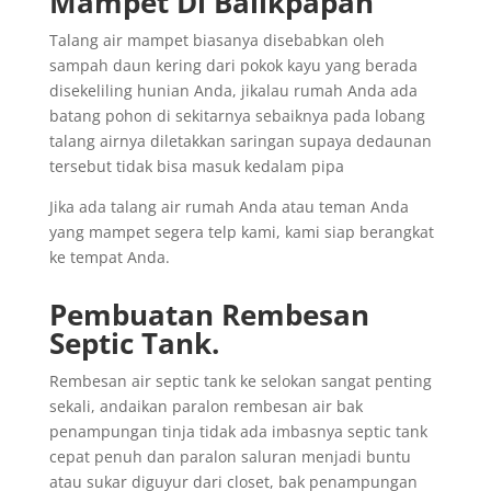
Mampet Di Balikpapan
Talang air mampet biasanya disebabkan oleh
sampah daun kering dari pokok kayu yang berada
disekeliling hunian Anda, jikalau rumah Anda ada
batang pohon di sekitarnya sebaiknya pada lobang
talang airnya diletakkan saringan supaya dedaunan
tersebut tidak bisa masuk kedalam pipa
Jika ada talang air rumah Anda atau teman Anda
yang mampet segera telp kami, kami siap berangkat
ke tempat Anda.
Pembuatan Rembesan
Septic Tank.
Rembesan air septic tank ke selokan sangat penting
sekali, andaikan paralon rembesan air bak
penampungan tinja tidak ada imbasnya septic tank
cepat penuh dan paralon saluran menjadi buntu
atau sukar diguyur dari closet, bak penampungan