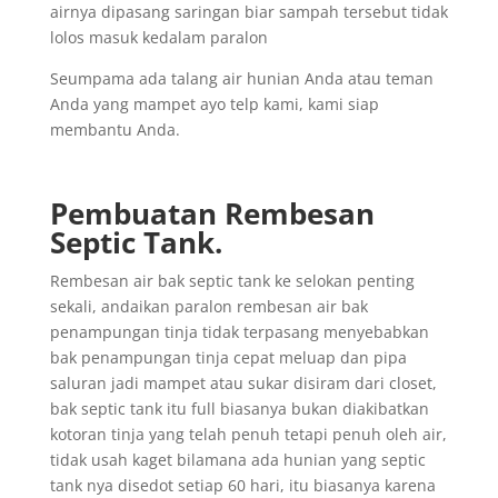
airnya dipasang saringan biar sampah tersebut tidak
lolos masuk kedalam paralon
Seumpama ada talang air hunian Anda atau teman
Anda yang mampet ayo telp kami, kami siap
membantu Anda.
Pembuatan Rembesan
Septic Tank.
Rembesan air bak septic tank ke selokan penting
sekali, andaikan paralon rembesan air bak
penampungan tinja tidak terpasang menyebabkan
bak penampungan tinja cepat meluap dan pipa
saluran jadi mampet atau sukar disiram dari closet,
bak septic tank itu full biasanya bukan diakibatkan
kotoran tinja yang telah penuh tetapi penuh oleh air,
tidak usah kaget bilamana ada hunian yang septic
tank nya disedot setiap 60 hari, itu biasanya karena