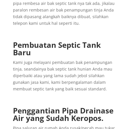
pipa rembesa air bak septic tank nya tak ada, jikalau
paralon rembesan air bak penampungan tinja Anda
tidak dipasang alangkah baiknya dibuat, silahkan
telepon kami untuk hal seperti itu.
Pembuatan Septic Tank
Baru
Kami juga melayani pembuatan bak penampungan
tinja, seandainya bak septic tank hunian Anda mau
diperbaiki atau yang lama sudah jebol silahkan
gunakan jasa kami, kami berpengalaman dalam
membuat septic tank yang baik sesuai standard.
Penggantian
Pipa
Drainase
Air yang
Sudah
Keropos.
Pipa saluran air rumah Anda rusak/pecah mau tukar