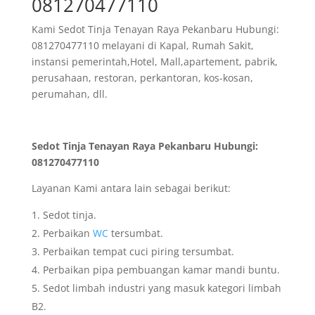
081270477110
Kami Sedot Tinja Tenayan Raya Pekanbaru Hubungi:
081270477110 melayani di Kapal, Rumah Sakit,
instansi pemerintah,Hotel, Mall,apartement, pabrik,
perusahaan, restoran, perkantoran, kos-kosan,
perumahan, dll.
Sedot Tinja Tenayan Raya Pekanbaru Hubungi:
081270477110
Layanan Kami antara lain sebagai berikut:
Sedot tinja.
Perbaikan
WC
tersumbat.
Perbaikan tempat cuci piring tersumbat.
Perbaikan pipa pembuangan kamar mandi buntu.
Sedot limbah industri yang masuk kategori limbah
B2.