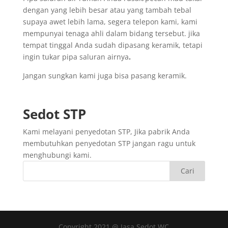
dengan yang lebih besar atau yang tambah tebal
supaya awet lebih lama, segera telepon kami, kami
mempunyai tenaga ahli dalam bidang tersebut. jika
tempat tinggal Anda sudah dipasang keramik, tetapi
ingin tukar pipa saluran airnya
.
Jangan sungkan kami juga bisa pasang keramik.
Sedot
STP
Kami melayani penyedotan STP, Jika pabrik Anda
membutuhkan penyedotan STP jangan ragu untuk
menghubungi kami.
Copyright 2021 @ Jasa Sedot WC