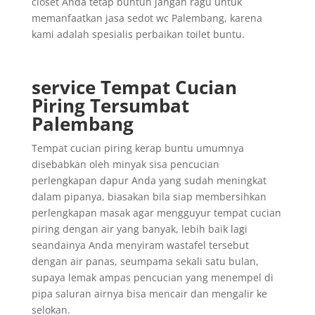
closet Anda tetap buntuh jangan ragu untuk
memanfaatkan jasa sedot wc Palembang, karena
kami adalah spesialis perbaikan toilet buntu.
service Tempat Cucian
Piring Tersumbat
Palembang
Tempat cucian piring kerap buntu umumnya
disebabkan oleh minyak sisa pencucian
perlengkapan dapur Anda yang sudah meningkat
dalam pipanya, biasakan bila siap membersihkan
perlengkapan masak agar mengguyur tempat cucian
piring dengan air yang banyak, lebih baik lagi
seandainya Anda menyiram wastafel tersebut
dengan air panas, seumpama sekali satu bulan,
supaya lemak ampas pencucian yang menempel di
pipa saluran airnya bisa mencair dan mengalir ke
selokan.