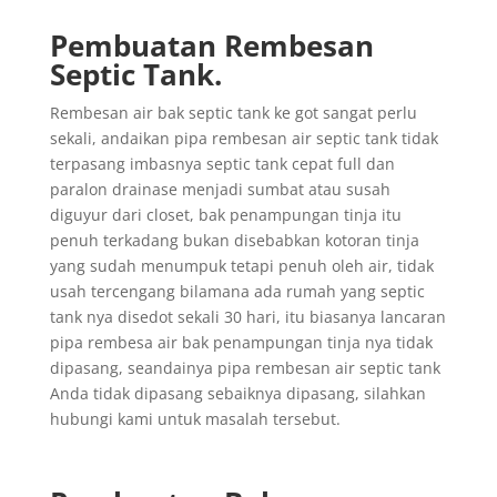
Pembuatan Rembesan
Septic Tank.
Rembesan air bak septic tank ke got sangat perlu
sekali, andaikan pipa rembesan air septic tank tidak
terpasang imbasnya septic tank cepat full dan
paralon drainase menjadi sumbat atau susah
diguyur dari closet, bak penampungan tinja itu
penuh terkadang bukan disebabkan kotoran tinja
yang sudah menumpuk tetapi penuh oleh air, tidak
usah tercengang bilamana ada rumah yang septic
tank nya disedot sekali 30 hari, itu biasanya lancaran
pipa rembesa air bak penampungan tinja nya tidak
dipasang, seandainya pipa rembesan air septic tank
Anda tidak dipasang sebaiknya dipasang, silahkan
hubungi kami untuk masalah tersebut.