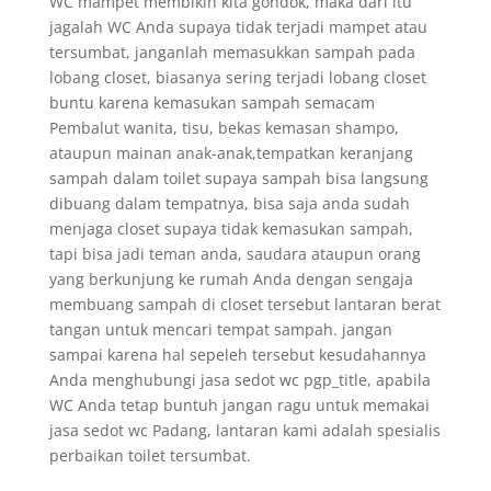
WC mampet membikin kita gondok, maka dari itu
jagalah WC Anda supaya tidak terjadi mampet atau
tersumbat, janganlah memasukkan sampah pada
lobang closet, biasanya sering terjadi lobang closet
buntu karena kemasukan sampah semacam
Pembalut wanita, tisu, bekas kemasan shampo,
ataupun mainan anak-anak,tempatkan keranjang
sampah dalam toilet supaya sampah bisa langsung
dibuang dalam tempatnya, bisa saja anda sudah
menjaga closet supaya tidak kemasukan sampah,
tapi bisa jadi teman anda, saudara ataupun orang
yang berkunjung ke rumah Anda dengan sengaja
membuang sampah di closet tersebut lantaran berat
tangan untuk mencari tempat sampah. jangan
sampai karena hal sepeleh tersebut kesudahannya
Anda menghubungi jasa sedot wc pgp_title, apabila
WC Anda tetap buntuh jangan ragu untuk memakai
jasa sedot wc Padang, lantaran kami adalah spesialis
perbaikan toilet tersumbat.