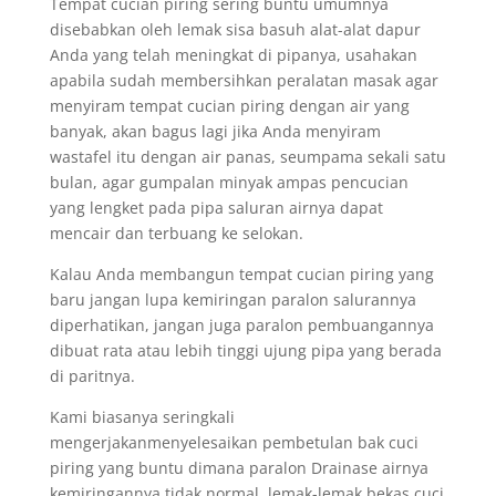
Tempat cucian piring sering buntu umumnya
disebabkan oleh lemak sisa basuh alat-alat dapur
Anda yang telah meningkat di pipanya, usahakan
apabila sudah membersihkan peralatan masak agar
menyiram tempat cucian piring dengan air yang
banyak, akan bagus lagi jika Anda menyiram
wastafel itu dengan air panas, seumpama sekali satu
bulan, agar gumpalan minyak ampas pencucian
yang lengket pada pipa saluran airnya dapat
mencair dan terbuang ke selokan.
Kalau Anda membangun tempat cucian piring yang
baru jangan lupa kemiringan paralon salurannya
diperhatikan, jangan juga paralon pembuangannya
dibuat rata atau lebih tinggi ujung pipa yang berada
di paritnya.
Kami biasanya seringkali
mengerjakanmenyelesaikan pembetulan bak cuci
piring yang buntu dimana paralon Drainase airnya
kemiringannya tidak normal, lemak-lemak bekas cuci