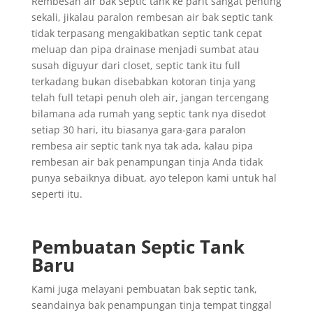
Rembesan air bak septic tank ke parit sangat penting
sekali, jikalau paralon rembesan air bak septic tank
tidak terpasang mengakibatkan septic tank cepat
meluap dan pipa drainase menjadi sumbat atau
susah diguyur dari closet, septic tank itu full
terkadang bukan disebabkan kotoran tinja yang
telah full tetapi penuh oleh air, jangan tercengang
bilamana ada rumah yang septic tank nya disedot
setiap 30 hari, itu biasanya gara-gara paralon
rembesa air septic tank nya tak ada, kalau pipa
rembesan air bak penampungan tinja Anda tidak
punya sebaiknya dibuat, ayo telepon kami untuk hal
seperti itu.
Pembuatan Septic Tank
Baru
Kami juga melayani pembuatan bak septic tank,
seandainya bak penampungan tinja tempat tinggal