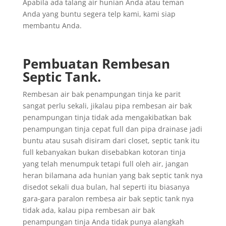
Apabila ada talang air hunian Anda atau teman
Anda yang buntu segera telp kami, kami siap
membantu Anda.
Pembuatan Rembesan
Septic Tank.
Rembesan air bak penampungan tinja ke parit
sangat perlu sekali, jikalau pipa rembesan air bak
penampungan tinja tidak ada mengakibatkan bak
penampungan tinja cepat full dan pipa drainase jadi
buntu atau susah disiram dari closet, septic tank itu
full kebanyakan bukan disebabkan kotoran tinja
yang telah menumpuk tetapi full oleh air, jangan
heran bilamana ada hunian yang bak septic tank nya
disedot sekali dua bulan, hal seperti itu biasanya
gara-gara paralon rembesa air bak septic tank nya
tidak ada, kalau pipa rembesan air bak
penampungan tinja Anda tidak punya alangkah