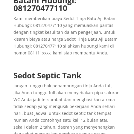
Batam Hubungi:
081270477110
Kami memberikan biaya Sedot Tinja Batu Aji Batam
Hubungi: 081270477110 yang memuaskan pantas
dengan tingkat kesulitan dalam pengerjaan, untuk
kisaran biaya atau harga Sedot Tinja Batu Aji Batam
Hubungi: 081270477110 silahkan hubungi kami di
nomor 081111xxxx, kami siap membantu Anda.
Sedot Septic Tank
Jangan tunggu bak penampungan tinja Anda full,
jika Anda tunggu full akan menyebakan pipa saluran
WC Anda jadi tersumbat dan menghasilkan aroma
tidak sedap yang mengusik pekerjaan Anda sehari-
hari, buat jadwal untuk sedot septic tank tempat
hunian Anda contohnya satu kali 12 bulan atau
sekali dalam 2 tahun, daerah yang menyenangkan
dan sehat merupakan dambaan semua orang,