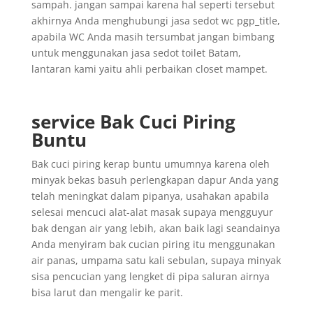
sampah. jangan sampai karena hal seperti tersebut
akhirnya Anda menghubungi jasa sedot wc pgp_title,
apabila WC Anda masih tersumbat jangan bimbang
untuk menggunakan jasa sedot toilet Batam,
lantaran kami yaitu ahli perbaikan closet mampet.
service Bak Cuci Piring
Buntu
Bak cuci piring kerap buntu umumnya karena oleh
minyak bekas basuh perlengkapan dapur Anda yang
telah meningkat dalam pipanya, usahakan apabila
selesai mencuci alat-alat masak supaya mengguyur
bak dengan air yang lebih, akan baik lagi seandainya
Anda menyiram bak cucian piring itu menggunakan
air panas, umpama satu kali sebulan, supaya minyak
sisa pencucian yang lengket di pipa saluran airnya
bisa larut dan mengalir ke parit.