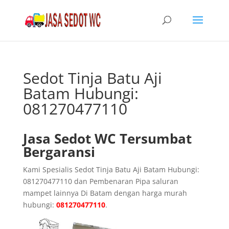
Sedot Tinja Batu Aji
Batam Hubungi:
081270477110
Jasa Sedot WC Tersumbat
Bergaransi
Kami Spesialis Sedot Tinja Batu Aji Batam Hubungi:
081270477110 dan Pembenaran Pipa saluran
mampet lainnya Di Batam dengan harga murah
hubungi:
081270477110
.