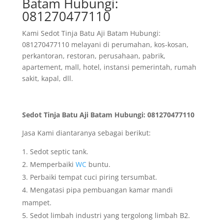
Batam Hubungi:
081270477110
Kami Sedot Tinja Batu Aji Batam Hubungi:
081270477110 melayani di perumahan, kos-kosan,
perkantoran, restoran, perusahaan, pabrik,
apartement, mall, hotel, instansi pemerintah, rumah
sakit, kapal, dll.
Sedot Tinja Batu Aji Batam Hubungi: 081270477110
Jasa Kami diantaranya sebagai berikut:
Sedot septic tank.
Memperbaiki
WC
buntu.
Perbaiki tempat cuci piring tersumbat.
Mengatasi pipa pembuangan kamar mandi
mampet.
Sedot limbah industri yang tergolong limbah B2.