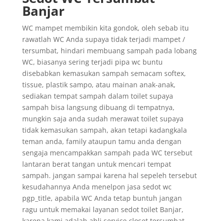
Banjar
WC mampet membikin kita gondok, oleh sebab itu
rawatlah WC Anda supaya tidak terjadi mampet /
tersumbat, hindari membuang sampah pada lobang
WC, biasanya sering terjadi pipa wc buntu
disebabkan kemasukan sampah semacam softex,
tissue, plastik sampo, atau mainan anak-anak,
sediakan tempat sampah dalam toilet supaya
sampah bisa langsung dibuang di tempatnya,
mungkin saja anda sudah merawat toilet supaya
tidak kemasukan sampah, akan tetapi kadangkala
teman anda, family ataupun tamu anda dengan
sengaja mencampakkan sampah pada WC tersebut
lantaran berat tangan untuk mencari tempat
sampah. jangan sampai karena hal sepeleh tersebut
kesudahannya Anda menelpon jasa sedot wc
pgp_title, apabila WC Anda tetap buntuh jangan
ragu untuk memakai layanan sedot toilet Banjar,
karena kami adalah ahli service closet tersumbat.