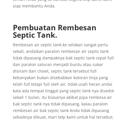
siap membantu Anda.
Pembuatan Rembesan
Septic Tank.
Rembesan air septic tank ke selokan sangat perlu
sekali, andaikan paralon rembesan air septic tank
tidak dipasang dampaknya bak septic tank cepat full
dan paralon saluran menjadi buntu atau sukar
disiram dari closet, septic tank tersebut full
kebanyakan bukan disebabkan kotoran tinja yang
telah full tetapi full oleh air, tidak usah heran andai
kata ada tempat tinggal yang septic tank nya disedot
sekali 1 bulan, itu biasanya akibat pipa rembesa air
bak septic tank nya tidak dipasang, kalau paralon
rembesan air bak septic tank Anda tidak dipasang
sebaiknya dibuat, mari telp kami untuk hal tersebut.