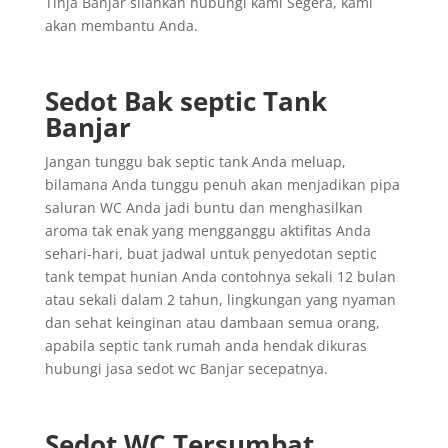
Tinja Banjar silahkan hubungi kami Segera, kami
akan membantu Anda.
Sedot Bak septic Tank
Banjar
Jangan tunggu bak septic tank Anda meluap,
bilamana Anda tunggu penuh akan menjadikan pipa
saluran WC Anda jadi buntu dan menghasilkan
aroma tak enak yang mengganggu aktifitas Anda
sehari-hari, buat jadwal untuk penyedotan septic
tank tempat hunian Anda contohnya sekali 12 bulan
atau sekali dalam 2 tahun, lingkungan yang nyaman
dan sehat keinginan atau dambaan semua orang,
apabila septic tank rumah anda hendak dikuras
hubungi jasa sedot wc Banjar secepatnya.
Sedot WC Tersumbat