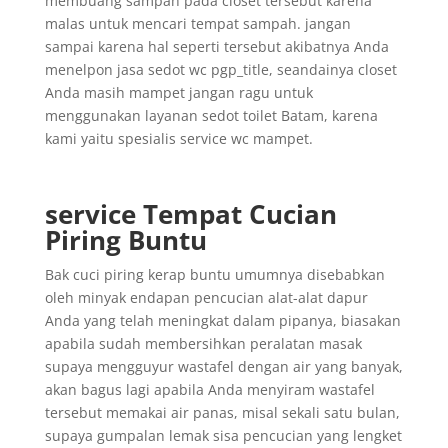
membuang sampah pada closet tersebut karena
malas untuk mencari tempat sampah. jangan
sampai karena hal seperti tersebut akibatnya Anda
menelpon jasa sedot wc pgp_title, seandainya closet
Anda masih mampet jangan ragu untuk
menggunakan layanan sedot toilet Batam, karena
kami yaitu spesialis service wc mampet.
service Tempat Cucian
Piring Buntu
Bak cuci piring kerap buntu umumnya disebabkan
oleh minyak endapan pencucian alat-alat dapur
Anda yang telah meningkat dalam pipanya, biasakan
apabila sudah membersihkan peralatan masak
supaya mengguyur wastafel dengan air yang banyak,
akan bagus lagi apabila Anda menyiram wastafel
tersebut memakai air panas, misal sekali satu bulan,
supaya gumpalan lemak sisa pencucian yang lengket