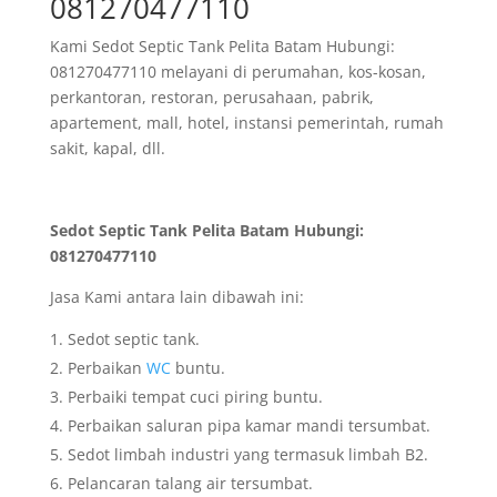
081270477110
Kami Sedot Septic Tank Pelita Batam Hubungi:
081270477110 melayani di perumahan, kos-kosan,
perkantoran, restoran, perusahaan, pabrik,
apartement, mall, hotel, instansi pemerintah, rumah
sakit, kapal, dll.
Sedot Septic Tank Pelita Batam Hubungi:
081270477110
Jasa Kami antara lain dibawah ini:
Sedot septic tank.
Perbaikan
WC
buntu.
Perbaiki tempat cuci piring buntu.
Perbaikan saluran pipa kamar mandi tersumbat.
Sedot limbah industri yang termasuk limbah B2.
Pelancaran talang air tersumbat.