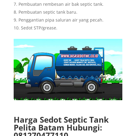
Pembuatan rembesan air bak septic tank.
Pembuatan septic tank baru.
Penggantian pipa saluran air yang pecah.
Sedot STP/grease.
Harga Sedot Septic Tank
Pelita Batam Hubungi:
081270477110