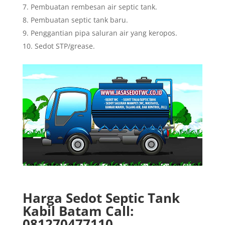
Pembuatan rembesan air septic tank.
Pembuatan septic tank baru.
Penggantian pipa saluran air yang keropos.
Sedot STP/grease.
Harga Sedot Septic Tank
Kabil Batam Call:
081270477110