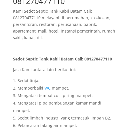
081270477110
Kami Sedot Septic Tank Kabil Batam Call:
081270477110 melayani di perumahan, kos-kosan,
perkantoran, restoran, perusahaan, pabrik,
apartement, mall, hotel, instansi pemerintah, rumah
sakit, kapal, dll.
Sedot Septic Tank Kabil Batam Call: 081270477110
Jasa Kami antara lain berikut ini:
Sedot tinja.
Memperbaiki
WC
mampet.
Mengatasi tempat cuci piring mampet.
Mengatasi pipa pembuangan kamar mandi
mampet.
Sedot limbah industri yang termasuk limbah B2.
Pelancaran talang air mampet.