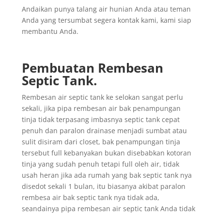
Andaikan punya talang air hunian Anda atau teman
Anda yang tersumbat segera kontak kami, kami siap
membantu Anda.
Pembuatan Rembesan
Septic Tank.
Rembesan air septic tank ke selokan sangat perlu
sekali, jika pipa rembesan air bak penampungan
tinja tidak terpasang imbasnya septic tank cepat
penuh dan paralon drainase menjadi sumbat atau
sulit disiram dari closet, bak penampungan tinja
tersebut full kebanyakan bukan disebabkan kotoran
tinja yang sudah penuh tetapi full oleh air, tidak
usah heran jika ada rumah yang bak septic tank nya
disedot sekali 1 bulan, itu biasanya akibat paralon
rembesa air bak septic tank nya tidak ada,
seandainya pipa rembesan air septic tank Anda tidak