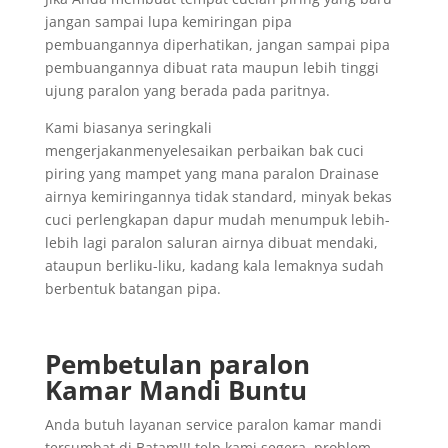
jangan sampai lupa kemiringan pipa
pembuangannya diperhatikan, jangan sampai pipa
pembuangannya dibuat rata maupun lebih tinggi
ujung paralon yang berada pada paritnya.
Kami biasanya seringkali
mengerjakanmenyelesaikan perbaikan bak cuci
piring yang mampet yang mana paralon Drainase
airnya kemiringannya tidak standard, minyak bekas
cuci perlengkapan dapur mudah menumpuk lebih-
lebih lagi paralon saluran airnya dibuat mendaki,
ataupun berliku-liku, kadang kala lemaknya sudah
berbentuk batangan pipa.
Pembetulan paralon
Kamar Mandi Buntu
Anda butuh layanan service paralon kamar mandi
tersumbat di Batam!!! telp kami segera, problem