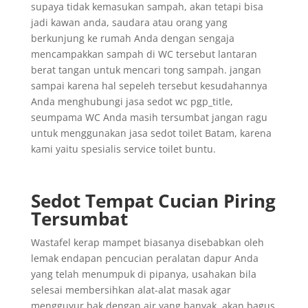
supaya tidak kemasukan sampah, akan tetapi bisa
jadi kawan anda, saudara atau orang yang
berkunjung ke rumah Anda dengan sengaja
mencampakkan sampah di WC tersebut lantaran
berat tangan untuk mencari tong sampah. jangan
sampai karena hal sepeleh tersebut kesudahannya
Anda menghubungi jasa sedot wc pgp_title,
seumpama WC Anda masih tersumbat jangan ragu
untuk menggunakan jasa sedot toilet Batam, karena
kami yaitu spesialis service toilet buntu.
Sedot Tempat Cucian Piring
Tersumbat
Wastafel kerap mampet biasanya disebabkan oleh
lemak endapan pencucian peralatan dapur Anda
yang telah menumpuk di pipanya, usahakan bila
selesai membersihkan alat-alat masak agar
mengguyur bak dengan air yang banyak, akan bagus