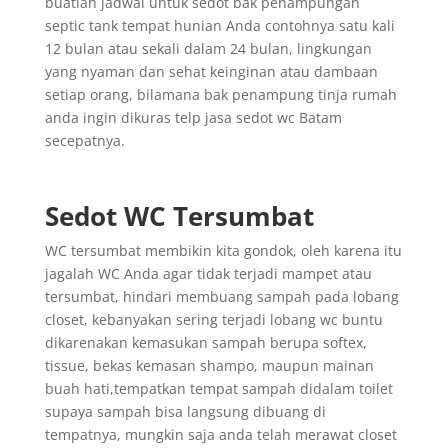
buatlah jadwal untuk sedot bak penampungan
septic tank tempat hunian Anda contohnya satu kali
12 bulan atau sekali dalam 24 bulan, lingkungan
yang nyaman dan sehat keinginan atau dambaan
setiap orang, bilamana bak penampung tinja rumah
anda ingin dikuras telp jasa sedot wc Batam
secepatnya.
Sedot WC Tersumbat
WC tersumbat membikin kita gondok, oleh karena itu
jagalah WC Anda agar tidak terjadi mampet atau
tersumbat, hindari membuang sampah pada lobang
closet, kebanyakan sering terjadi lobang wc buntu
dikarenakan kemasukan sampah berupa softex,
tissue, bekas kemasan shampo, maupun mainan
buah hati,tempatkan tempat sampah didalam toilet
supaya sampah bisa langsung dibuang di
tempatnya, mungkin saja anda telah merawat closet