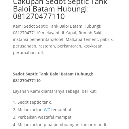
Cakupan Sedot Septic Tank
Baloi Batam Hubungi:
081270477110
Kami Sedot Septic Tank Baloi Batam Hubungi:
081270477110 melayani di Kapal, Rumah Sakit,
instansi pemerintah,Hotel, Mall,apartement, pabrik,
perusahaan, restoran, perkantoran, kos-kosan,
perumahan, dll.
Sedot Septic Tank Baloi Batam Hubungi:
081270477110
Layanan Kami diantaranya sebagai berikut:
Sedot septic tank.
Melancarkan
WC
tersumbat.
Perbaikan wastafel mampet.
Melancarkan pipa pembuangan kamar mandi