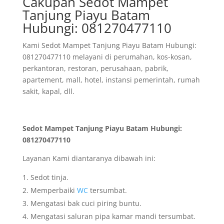
Cakupan Sedot Mampet
Tanjung Piayu Batam
Hubungi: 081270477110
Kami Sedot Mampet Tanjung Piayu Batam Hubungi:
081270477110 melayani di perumahan, kos-kosan,
perkantoran, restoran, perusahaan, pabrik,
apartement, mall, hotel, instansi pemerintah, rumah
sakit, kapal, dll.
Sedot Mampet Tanjung Piayu Batam Hubungi:
081270477110
Layanan Kami diantaranya dibawah ini:
Sedot tinja.
Memperbaiki
WC
tersumbat.
Mengatasi bak cuci piring buntu.
Mengatasi saluran pipa kamar mandi tersumbat.