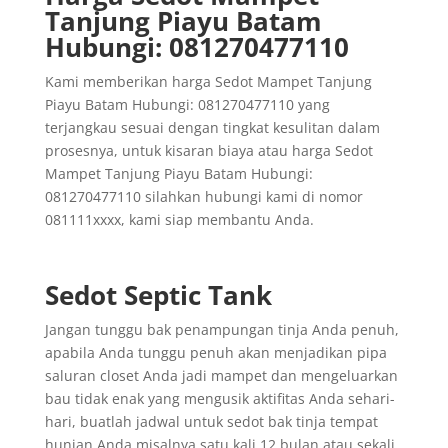
Tanjung Piayu Batam
Hubungi: 081270477110
Kami memberikan harga Sedot Mampet Tanjung
Piayu Batam Hubungi: 081270477110 yang
terjangkau sesuai dengan tingkat kesulitan dalam
prosesnya, untuk kisaran biaya atau harga Sedot
Mampet Tanjung Piayu Batam Hubungi:
081270477110 silahkan hubungi kami di nomor
081111xxxx, kami siap membantu Anda.
Sedot Septic Tank
Jangan tunggu bak penampungan tinja Anda penuh,
apabila Anda tunggu penuh akan menjadikan pipa
saluran closet Anda jadi mampet dan mengeluarkan
bau tidak enak yang mengusik aktifitas Anda sehari-
hari, buatlah jadwal untuk sedot bak tinja tempat
hunian Anda misalnya satu kali 12 bulan atau sekali