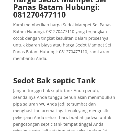
Panas Batam Hubungi:
081270477110
Kami memberikan harga Sedot Mampet Sei Panas
Batam Hubungi: 081270477110 yang terjangkau
cocok dengan tingkat kesulitan dalam prosesnya,
untuk kisaran biaya atau harga Sedot Mampet Sei
Panas Batam Hubungi: 081270477110, kami akan
membantu Anda.
Sedot Bak septic Tank
Jangan tunggu bak septic tank Anda penuh,
seandainya Anda tunggu penuh akan menimbulkan
pipa saluran WC Anda jadi tersumbat dan
menghasilkan aroma kagak enak yang mengusik
pekerjaan Anda sehari-hari, buatlah jadwal untuk
pengosongan septic tank tempat tinggal Anda
misalnya satu kali setahun atau sekali dalam 24