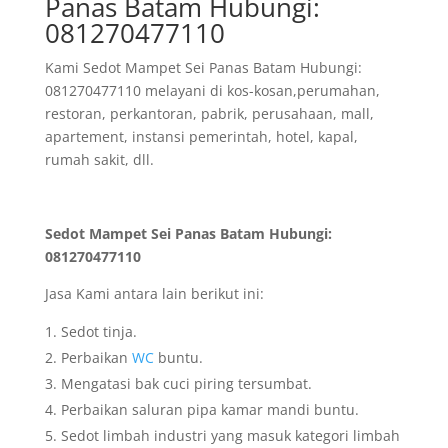
Panas Batam Hubungi:
081270477110
Kami Sedot Mampet Sei Panas Batam Hubungi:
081270477110 melayani di kos-kosan,perumahan,
restoran, perkantoran, pabrik, perusahaan, mall,
apartement, instansi pemerintah, hotel, kapal,
rumah sakit, dll.
Sedot Mampet Sei Panas Batam Hubungi:
081270477110
Jasa Kami antara lain berikut ini:
Sedot tinja.
Perbaikan
WC
buntu.
Mengatasi bak cuci piring tersumbat.
Perbaikan saluran pipa kamar mandi buntu.
Sedot limbah industri yang masuk kategori limbah