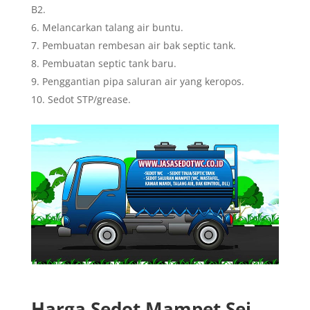
B2.
Melancarkan talang air buntu.
Pembuatan rembesan air bak septic tank.
Pembuatan septic tank baru.
Penggantian pipa saluran air yang keropos.
Sedot STP/grease.
Harga Sedot Mampet Sei