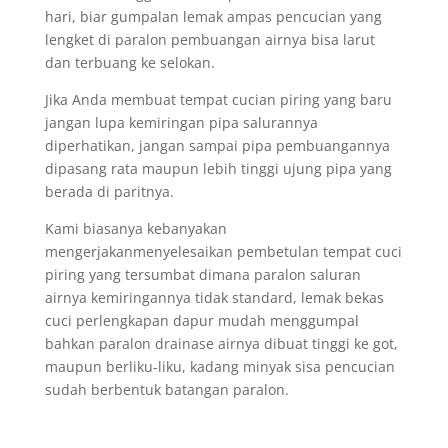
hari, biar gumpalan lemak ampas pencucian yang
lengket di paralon pembuangan airnya bisa larut
dan terbuang ke selokan.
Jika Anda membuat tempat cucian piring yang baru
jangan lupa kemiringan pipa salurannya
diperhatikan, jangan sampai pipa pembuangannya
dipasang rata maupun lebih tinggi ujung pipa yang
berada di paritnya.
Kami biasanya kebanyakan
mengerjakanmenyelesaikan pembetulan tempat cuci
piring yang tersumbat dimana paralon saluran
airnya kemiringannya tidak standard, lemak bekas
cuci perlengkapan dapur mudah menggumpal
bahkan paralon drainase airnya dibuat tinggi ke got,
maupun berliku-liku, kadang minyak sisa pencucian
sudah berbentuk batangan paralon.