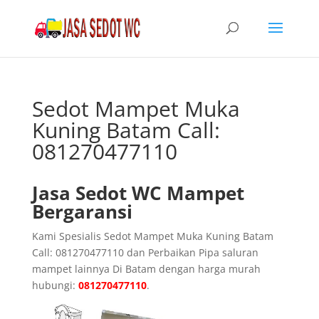
Sedot Mampet Muka
Kuning Batam Call:
081270477110
Jasa Sedot WC Mampet
Bergaransi
Kami Spesialis Sedot Mampet Muka Kuning Batam
Call: 081270477110 dan Perbaikan Pipa saluran
mampet lainnya Di Batam dengan harga murah
hubungi:
081270477110
.