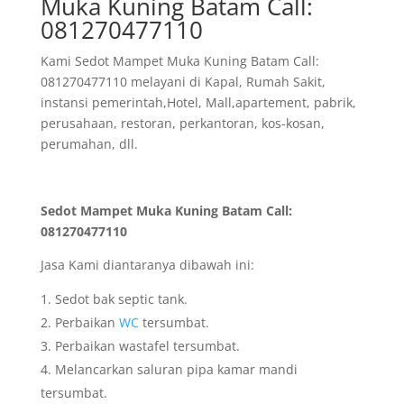
Muka Kuning Batam Call:
081270477110
Kami Sedot Mampet Muka Kuning Batam Call:
081270477110 melayani di Kapal, Rumah Sakit,
instansi pemerintah,Hotel, Mall,apartement, pabrik,
perusahaan, restoran, perkantoran, kos-kosan,
perumahan, dll.
Sedot Mampet Muka Kuning Batam Call:
081270477110
Jasa Kami diantaranya dibawah ini:
Sedot bak septic tank.
Perbaikan
WC
tersumbat.
Perbaikan wastafel tersumbat.
Melancarkan saluran pipa kamar mandi
tersumbat.