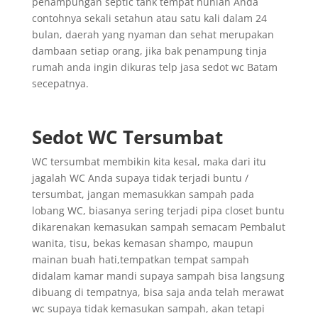
penampungan septic tank tempat hunian Anda
contohnya sekali setahun atau satu kali dalam 24
bulan, daerah yang nyaman dan sehat merupakan
dambaan setiap orang, jika bak penampung tinja
rumah anda ingin dikuras telp jasa sedot wc Batam
secepatnya.
Sedot WC Tersumbat
WC tersumbat membikin kita kesal, maka dari itu
jagalah WC Anda supaya tidak terjadi buntu /
tersumbat, jangan memasukkan sampah pada
lobang WC, biasanya sering terjadi pipa closet buntu
dikarenakan kemasukan sampah semacam Pembalut
wanita, tisu, bekas kemasan shampo, maupun
mainan buah hati,tempatkan tempat sampah
didalam kamar mandi supaya sampah bisa langsung
dibuang di tempatnya, bisa saja anda telah merawat
wc supaya tidak kemasukan sampah, akan tetapi