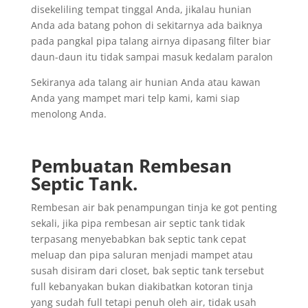
disekeliling tempat tinggal Anda, jikalau hunian
Anda ada batang pohon di sekitarnya ada baiknya
pada pangkal pipa talang airnya dipasang filter biar
daun-daun itu tidak sampai masuk kedalam paralon
Sekiranya ada talang air hunian Anda atau kawan
Anda yang mampet mari telp kami, kami siap
menolong Anda.
Pembuatan Rembesan
Septic Tank.
Rembesan air bak penampungan tinja ke got penting
sekali, jika pipa rembesan air septic tank tidak
terpasang menyebabkan bak septic tank cepat
meluap dan pipa saluran menjadi mampet atau
susah disiram dari closet, bak septic tank tersebut
full kebanyakan bukan diakibatkan kotoran tinja
yang sudah full tetapi penuh oleh air, tidak usah