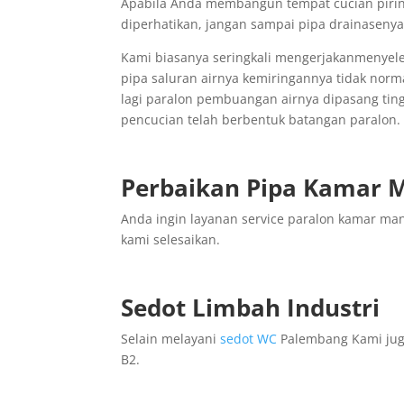
Apabila Anda membangun tempat cucian piri
diperhatikan, jangan sampai pipa drainasenya 
Kami biasanya seringkali mengerjakanmenyele
pipa saluran airnya kemiringannya tidak nor
lagi paralon pembuangan airnya dipasang ting
pencucian telah berbentuk batangan paralon.
Perbaikan Pipa Kamar
Anda ingin layanan service paralon kamar ma
kami selesaikan.
Sedot Limbah Industri
Selain melayani
sedot WC
Palembang Kami juga
B2.