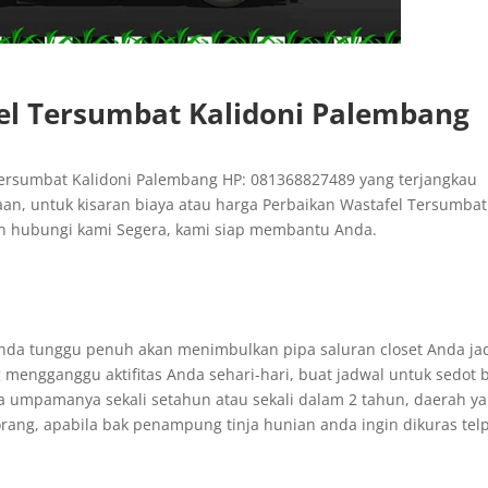
el Tersumbat Kalidoni Palembang
ersumbat Kalidoni Palembang HP: 081368827489 yang terjangkau
aan, untuk kisaran biaya atau harga Perbaikan Wastafel Tersumbat
an hubungi kami Segera, kami siap membantu Anda.
 Anda tunggu penuh akan menimbulkan pipa saluran closet Anda ja
mengganggu aktifitas Anda sehari-hari, buat jadwal untuk sedot 
 umpamanya sekali setahun atau sekali dalam 2 tahun, daerah y
ng, apabila bak penampung tinja hunian anda ingin dikuras tel