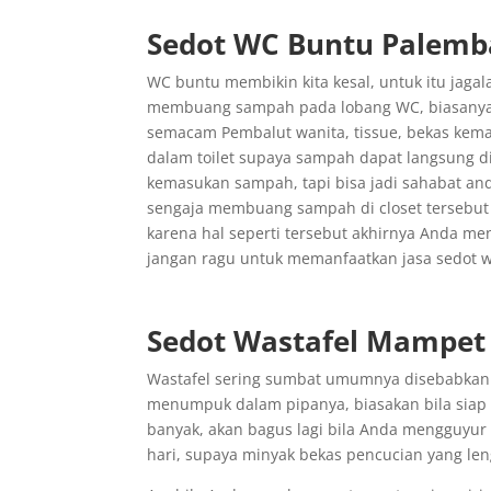
Sedot WC Buntu Palem
WC buntu membikin kita kesal, untuk itu jaga
membuang sampah pada lobang WC, biasanya 
semacam Pembalut wanita, tissue, bekas ke
dalam toilet supaya sampah dapat langsung di
kemasukan sampah, tapi bisa jadi sahabat a
sengaja membuang sampah di closet tersebut 
karena hal seperti tersebut akhirnya Anda m
jangan ragu untuk memanfaatkan jasa sedot wc
Sedot Wastafel Mampet
Wastafel sering sumbat umumnya disebabkan 
menumpuk dalam pipanya, biasakan bila siap
banyak, akan bagus lagi bila Anda mengguyur b
hari, supaya minyak bekas pencucian yang len