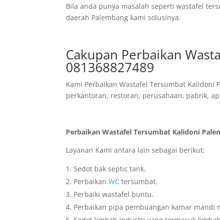
Bila anda punya masalah seperti wastafel ter
daerah Palembang kami solusinya.
Cakupan Perbaikan Wasta
081368827489
Kami Perbaikan Wastafel Tersumbat Kalidoni 
perkantoran, restoran, perusahaan, pabrik, apa
Perbaikan Wastafel Tersumbat Kalidoni Pal
Layanan Kami antara lain sebagai berikut:
Sedot bak septic tank.
Perbaikan
WC
tersumbat.
Perbaiki wastafel buntu.
Perbaikan pipa pembuangan kamar mandi 
Sedot limbah industri yang termasuk limbah