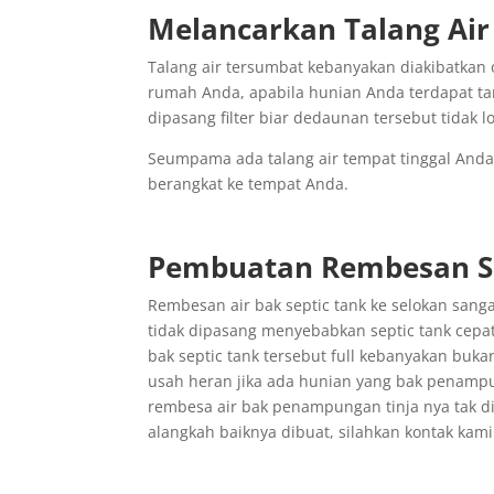
Melancarkan Talang Ai
Talang air tersumbat kebanyakan diakibatkan 
rumah Anda, apabila hunian Anda terdapat tana
dipasang filter biar dedaunan tersebut tidak 
Seumpama ada talang air tempat tinggal And
berangkat ke tempat Anda.
Pembuatan Rembesan Se
Rembesan air bak septic tank ke selokan sanga
tidak dipasang menyebabkan septic tank cepat 
bak septic tank tersebut full kebanyakan bukan
usah heran jika ada hunian yang bak penampung
rembesa air bak penampungan tinja nya tak di
alangkah baiknya dibuat, silahkan kontak kami