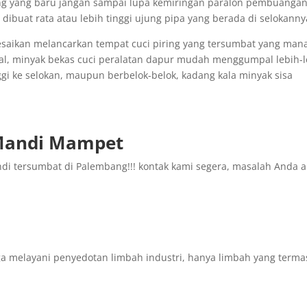
ng yang baru jangan sampai lupa kemiringan paralon pembuanga
dibuat rata atau lebih tinggi ujung pipa yang berada di selokanny
saikan melancarkan tempat cuci piring yang tersumbat yang man
mal, minyak bekas cuci peralatan dapur mudah menggumpal lebih-l
gi ke selokan, maupun berbelok-belok, kadang kala minyak sisa
 Mandi Mampet
ndi tersumbat di Palembang!!! kontak kami segera, masalah Anda 
 melayani penyedotan limbah industri, hanya limbah yang terma