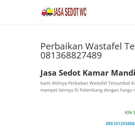
Perbaikan Wastafel T
081368827489
Jasa Sedot Kamar Mandi
Kami Ahlinya Perbaikan Wastafel Tersumbat K
mampet lainnya Di Palembang dengan harga 
Klik
085101293888