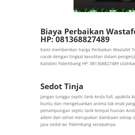
Biaya Perbaikan Wastaf
HP: 081368827489
Kami memberikan harga Perbaikan Wastafel T
cocok dengan tingkat kesulitan dalam pengerj
Kalidoni Palembang HP: 081368827489 silahk
Sedot Tinja
Jangan tunggu septic tank Anda full, apabila
buntu dan mengeluarkan aroma tak enak yang 
penampungan septic tank tempat hunian Anda
adem dan sehat merupakan dambaan setiap ora
jasa sedot wc Palembang secepatnya.