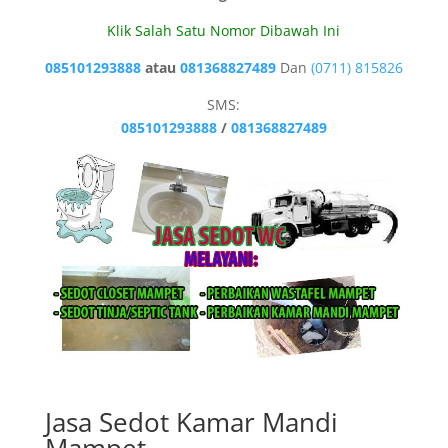
Klik Salah Satu Nomor Dibawah Ini
085101293888
atau
081368827489
Dan
(0711) 815826
SMS:
085101293888
/
081368827489
Jasa Sedot Kamar Mandi
Mampet.