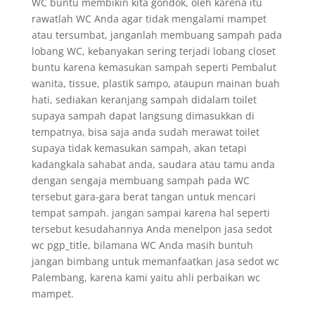
WC buntu membikin kita gondok, oleh karena itu
rawatlah WC Anda agar tidak mengalami mampet
atau tersumbat, janganlah membuang sampah pada
lobang WC, kebanyakan sering terjadi lobang closet
buntu karena kemasukan sampah seperti Pembalut
wanita, tissue, plastik sampo, ataupun mainan buah
hati, sediakan keranjang sampah didalam toilet
supaya sampah dapat langsung dimasukkan di
tempatnya, bisa saja anda sudah merawat toilet
supaya tidak kemasukan sampah, akan tetapi
kadangkala sahabat anda, saudara atau tamu anda
dengan sengaja membuang sampah pada WC
tersebut gara-gara berat tangan untuk mencari
tempat sampah. jangan sampai karena hal seperti
tersebut kesudahannya Anda menelpon jasa sedot
wc pgp_title, bilamana WC Anda masih buntuh
jangan bimbang untuk memanfaatkan jasa sedot wc
Palembang, karena kami yaitu ahli perbaikan wc
mampet.