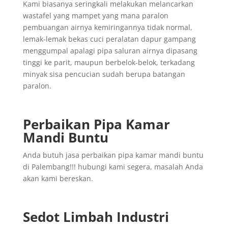
Kami biasanya seringkali melakukan melancarkan
wastafel yang mampet yang mana paralon
pembuangan airnya kemiringannya tidak normal,
lemak-lemak bekas cuci peralatan dapur gampang
menggumpal apalagi pipa saluran airnya dipasang
tinggi ke parit, maupun berbelok-belok, terkadang
minyak sisa pencucian sudah berupa batangan
paralon.
Perbaikan Pipa Kamar
Mandi Buntu
Anda butuh jasa perbaikan pipa kamar mandi buntu
di Palembang!!! hubungi kami segera, masalah Anda
akan kami bereskan.
Sedot Limbah Industri