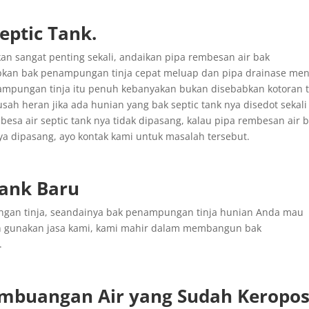
ptic Tank.
n sangat penting sekali, andaikan pipa rembesan air bak
kan bak penampungan tinja cepat meluap dan pipa drainase men
enampungan tinja itu penuh kebanyakan bukan disebabkan kotoran t
usah heran jika ada hunian yang bak septic tank nya disedot sekali
mbesa air septic tank nya tidak dipasang, kalau pipa rembesan air 
a dipasang, ayo kontak kami untuk masalah tersebut.
Tank Baru
gan tinja, seandainya bak penampungan tinja hunian Anda mau
an gunakan jasa kami, kami mahir dalam membangun bak
.
mbuangan
Air yang
Sudah
Keropos