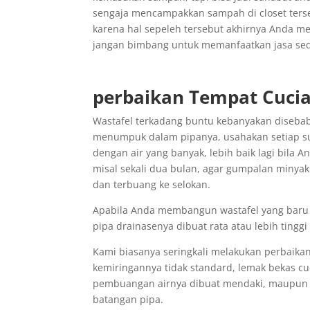
sengaja mencampakkan sampah di closet ters
karena hal sepeleh tersebut akhirnya Anda me
jangan bimbang untuk memanfaatkan jasa sedot 
perbaikan Tempat Cuci
Wastafel terkadang buntu kebanyakan disebab
menumpuk dalam pipanya, usahakan setiap s
dengan air yang banyak, lebih baik lagi bila
misal sekali dua bulan, agar gumpalan minyak 
dan terbuang ke selokan.
Apabila Anda membangun wastafel yang baru j
pipa drainasenya dibuat rata atau lebih tinggi
Kami biasanya seringkali melakukan perbaik
kemiringannya tidak standard, lemak bekas 
pembuangan airnya dibuat mendaki, maupun be
batangan pipa.