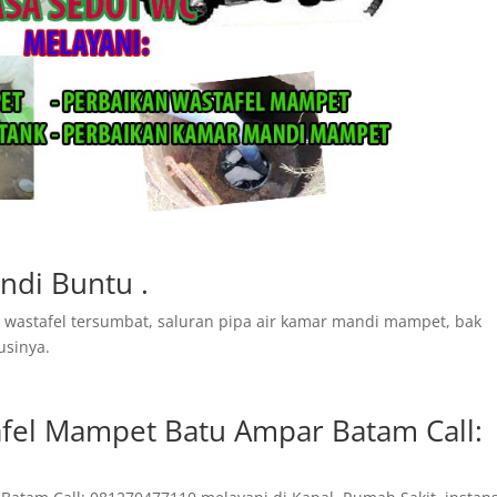
ndi Buntu .
wastafel tersumbat, saluran pipa air kamar mandi mampet, bak
usinya.
fel Mampet Batu Ampar Batam Call: