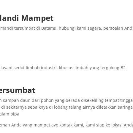
 Mandi Mampet
mandi tersumbat di Batam!!! hubungi kami segera, persoalan And
ayani sedot limbah industri, khusus limbah yang tergolong B2.
Tersumbat
eh sampah daun dari pohon yang berada disekeliling tempat tingga
di sekitarnya sebaiknya di lobang talang airnya diletakkan saring
alam pipa
teman Anda yang mampet ayo kontak kami, kami siap ke lokasi And