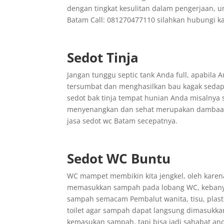
dengan tingkat kesulitan dalam pengerjaan, 
Batam Call: 081270477110 silahkan hubungi 
Sedot Tinja
Jangan tunggu septic tank Anda full, apabila 
tersumbat dan menghasilkan bau kagak sedap 
sedot bak tinja tempat hunian Anda misalnya s
menyenangkan dan sehat merupakan dambaan se
jasa sedot wc Batam secepatnya.
Sedot WC Buntu
WC mampet membikin kita jengkel, oleh karena
memasukkan sampah pada lobang WC, kebanyak
sampah semacam Pembalut wanita, tisu, plast
toilet agar sampah dapat langsung dimasukka
kemasukan sampah, tapi bisa jadi sahabat a