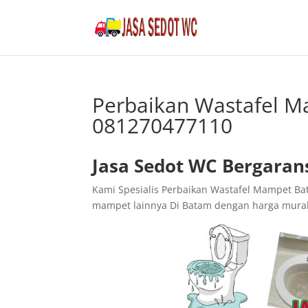
Perbaikan Wastafel M
081270477110
Jasa Sedot WC Bergaran
Kami Spesialis Perbaikan Wastafel Mampet B
mampet lainnya Di Batam dengan harga mura