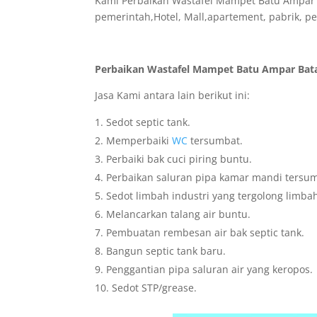
Kami Perbaikan Wastafel Mampet Batu Ampar B
pemerintah,Hotel, Mall,apartement, pabrik, pe
Perbaikan Wastafel Mampet Batu Ampar Bata
Jasa Kami antara lain berikut ini:
Sedot septic tank.
Memperbaiki
WC
tersumbat.
Perbaiki bak cuci piring buntu.
Perbaikan saluran pipa kamar mandi tersu
Sedot limbah industri yang tergolong limba
Melancarkan talang air buntu.
Pembuatan rembesan air bak septic tank.
Bangun septic tank baru.
Penggantian pipa saluran air yang keropos.
Sedot STP/grease.