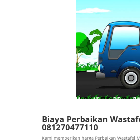
Biaya Perbaikan Wastaf
081270477110
Kami memberikan harga Perbaikan Wastafel M