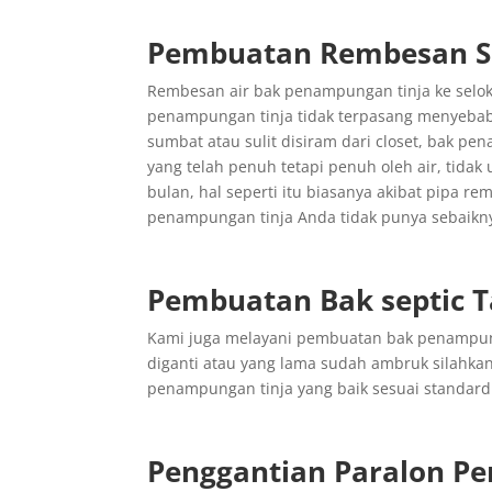
Pembuatan Rembesan Se
Rembesan air bak penampungan tinja ke seloka
penampungan tinja tidak terpasang menyebab
sumbat atau sulit disiram dari closet, bak p
yang telah penuh tetapi penuh oleh air, tidak 
bulan, hal seperti itu biasanya akibat pipa re
penampungan tinja Anda tidak punya sebaikny
Pembuatan Bak septic 
Kami juga melayani pembuatan bak penampun
diganti atau yang lama sudah ambruk silahk
penampungan tinja yang baik sesuai standard
Penggantian
Paralon
Pe