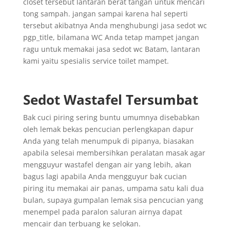
closet tersebut lantaran berat tangan untuk mencari
tong sampah. jangan sampai karena hal seperti
tersebut akibatnya Anda menghubungi jasa sedot wc
pgp_title, bilamana WC Anda tetap mampet jangan
ragu untuk memakai jasa sedot wc Batam, lantaran
kami yaitu spesialis service toilet mampet.
Sedot Wastafel Tersumbat
Bak cuci piring sering buntu umumnya disebabkan
oleh lemak bekas pencucian perlengkapan dapur
Anda yang telah menumpuk di pipanya, biasakan
apabila selesai membersihkan peralatan masak agar
mengguyur wastafel dengan air yang lebih, akan
bagus lagi apabila Anda mengguyur bak cucian
piring itu memakai air panas, umpama satu kali dua
bulan, supaya gumpalan lemak sisa pencucian yang
menempel pada paralon saluran airnya dapat
mencair dan terbuang ke selokan.