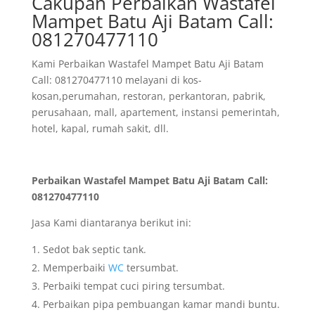
Cakupan Perbaikan Wastafel
Mampet Batu Aji Batam Call:
081270477110
Kami Perbaikan Wastafel Mampet Batu Aji Batam
Call: 081270477110 melayani di kos-
kosan,perumahan, restoran, perkantoran, pabrik,
perusahaan, mall, apartement, instansi pemerintah,
hotel, kapal, rumah sakit, dll.
Perbaikan Wastafel Mampet Batu Aji Batam Call:
081270477110
Jasa Kami diantaranya berikut ini:
Sedot bak septic tank.
Memperbaiki
WC
tersumbat.
Perbaiki tempat cuci piring tersumbat.
Perbaikan pipa pembuangan kamar mandi buntu.