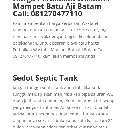
Mampet Batu Aji Batam
Call: 081270477110
Kami memberikan harga Perbaikan Wastafel
Mampet Batu Aji Batam Call: 081270477110 yang
memuaskan cocok dengan tingkat kesulitan dalam
pelaksanaan, untuk kisaran biaya atau harga
Perbaikan Wastafel Mampet Batu Aji Batam Call:
081270477110, kami akan membantu Anda.
Sedot Septic Tank
Jangan tunggu septic tank Anda full, jika Anda
tunggu meluap akan menimbulkan pipa saluran WC
Anda jadi buntu dan mengeluarkan aroma tak sedap
yang mengusik rutinitas Anda sehari-hari, buatlah
jadwal untuk sedot bak tinja tempat hunian Anda
umpamanya sekali 12 bulan atau satu kali dalam 24
bulan, area yang adem dan sehat keinginan atau