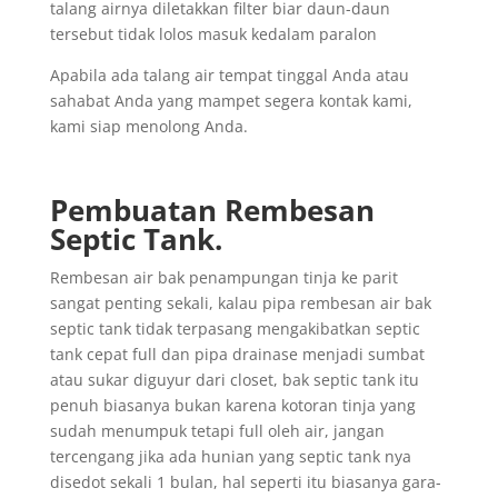
talang airnya diletakkan filter biar daun-daun
tersebut tidak lolos masuk kedalam paralon
Apabila ada talang air tempat tinggal Anda atau
sahabat Anda yang mampet segera kontak kami,
kami siap menolong Anda.
Pembuatan Rembesan
Septic Tank.
Rembesan air bak penampungan tinja ke parit
sangat penting sekali, kalau pipa rembesan air bak
septic tank tidak terpasang mengakibatkan septic
tank cepat full dan pipa drainase menjadi sumbat
atau sukar diguyur dari closet, bak septic tank itu
penuh biasanya bukan karena kotoran tinja yang
sudah menumpuk tetapi full oleh air, jangan
tercengang jika ada hunian yang septic tank nya
disedot sekali 1 bulan, hal seperti itu biasanya gara-