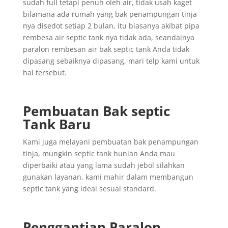
sudah full tetapi penuh oleh air, tidak usah kaget
bilamana ada rumah yang bak penampungan tinja
nya disedot setiap 2 bulan, itu biasanya akibat pipa
rembesa air septic tank nya tidak ada, seandainya
paralon rembesan air bak septic tank Anda tidak
dipasang sebaiknya dipasang, mari telp kami untuk
hal tersebut.
Pembuatan Bak septic
Tank Baru
Kami juga melayani pembuatan bak penampungan
tinja, mungkin septic tank hunian Anda mau
diperbaiki atau yang lama sudah jebol silahkan
gunakan layanan, kami mahir dalam membangun
septic tank yang ideal sesuai standard.
Penggantian
Paralon