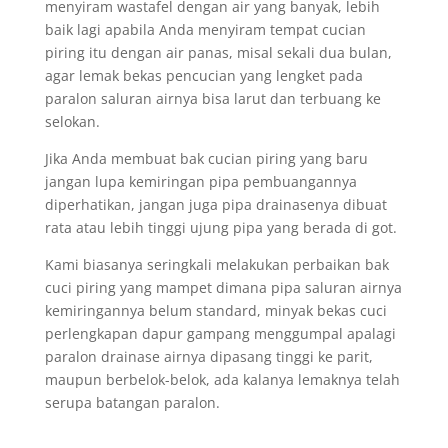
menyiram wastafel dengan air yang banyak, lebih
baik lagi apabila Anda menyiram tempat cucian
piring itu dengan air panas, misal sekali dua bulan,
agar lemak bekas pencucian yang lengket pada
paralon saluran airnya bisa larut dan terbuang ke
selokan.
Jika Anda membuat bak cucian piring yang baru
jangan lupa kemiringan pipa pembuangannya
diperhatikan, jangan juga pipa drainasenya dibuat
rata atau lebih tinggi ujung pipa yang berada di got.
Kami biasanya seringkali melakukan perbaikan bak
cuci piring yang mampet dimana pipa saluran airnya
kemiringannya belum standard, minyak bekas cuci
perlengkapan dapur gampang menggumpal apalagi
paralon drainase airnya dipasang tinggi ke parit,
maupun berbelok-belok, ada kalanya lemaknya telah
serupa batangan paralon.