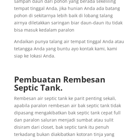
sampah daun dari pohon yang berada sekeliling
tempat tinggal Anda, jika hunian Anda ada batang
pohon di sekitarnya lebih baik di lobang talang
airnya diletakkan saringan biar daun-daun itu tidak
bisa masuk kedalam paralon
Andaikan punya talang air tempat tinggal Anda atau
tetangga Anda yang buntu ayo kontak kami, kami
siap ke lokasi Anda.
Pembuatan Rembesan
Septic Tank.
Rembesan air septic tank ke parit penting sekali,
apabila paralon rembesan air bak septic tank tidak
dipasang mengakibatkan bak septic tank cepat full
dan paralon saluran menjadi sumbat atau sulit
disiram dari closet, bak septic tank itu penuh
terkadang bukan diakibatkan kotoran tinja yang