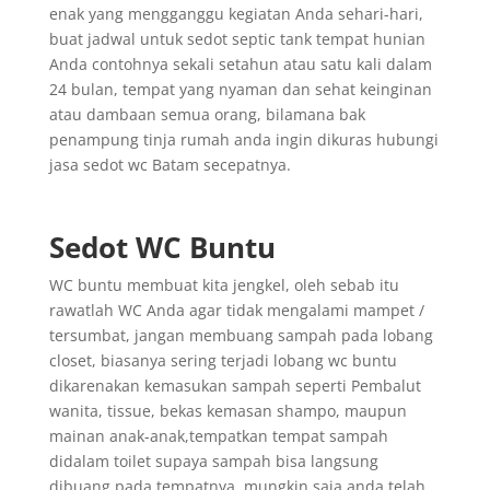
enak yang mengganggu kegiatan Anda sehari-hari,
buat jadwal untuk sedot septic tank tempat hunian
Anda contohnya sekali setahun atau satu kali dalam
24 bulan, tempat yang nyaman dan sehat keinginan
atau dambaan semua orang, bilamana bak
penampung tinja rumah anda ingin dikuras hubungi
jasa sedot wc Batam secepatnya.
Sedot WC Buntu
WC buntu membuat kita jengkel, oleh sebab itu
rawatlah WC Anda agar tidak mengalami mampet /
tersumbat, jangan membuang sampah pada lobang
closet, biasanya sering terjadi lobang wc buntu
dikarenakan kemasukan sampah seperti Pembalut
wanita, tissue, bekas kemasan shampo, maupun
mainan anak-anak,tempatkan tempat sampah
didalam toilet supaya sampah bisa langsung
dibuang pada tempatnya, mungkin saja anda telah