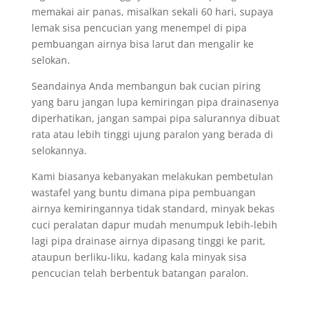
memakai air panas, misalkan sekali 60 hari, supaya
lemak sisa pencucian yang menempel di pipa
pembuangan airnya bisa larut dan mengalir ke
selokan.
Seandainya Anda membangun bak cucian piring
yang baru jangan lupa kemiringan pipa drainasenya
diperhatikan, jangan sampai pipa salurannya dibuat
rata atau lebih tinggi ujung paralon yang berada di
selokannya.
Kami biasanya kebanyakan melakukan pembetulan
wastafel yang buntu dimana pipa pembuangan
airnya kemiringannya tidak standard, minyak bekas
cuci peralatan dapur mudah menumpuk lebih-lebih
lagi pipa drainase airnya dipasang tinggi ke parit,
ataupun berliku-liku, kadang kala minyak sisa
pencucian telah berbentuk batangan paralon.