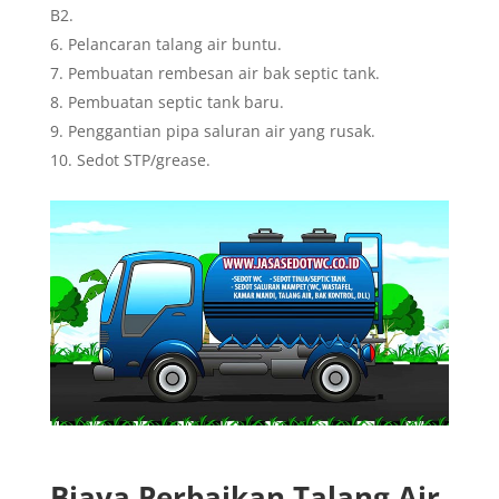
B2.
Pelancaran talang air buntu.
Pembuatan rembesan air bak septic tank.
Pembuatan septic tank baru.
Penggantian pipa saluran air yang rusak.
Sedot STP/grease.
Biaya Perbaikan Talang Air