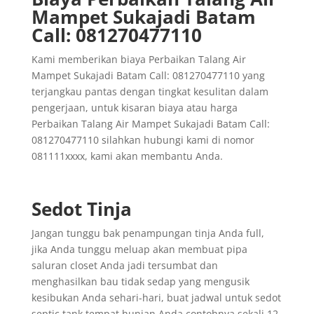
Mampet Sukajadi Batam
Call: 081270477110
Kami memberikan biaya Perbaikan Talang Air
Mampet Sukajadi Batam Call: 081270477110 yang
terjangkau pantas dengan tingkat kesulitan dalam
pengerjaan, untuk kisaran biaya atau harga
Perbaikan Talang Air Mampet Sukajadi Batam Call:
081270477110 silahkan hubungi kami di nomor
081111xxxx, kami akan membantu Anda.
Sedot Tinja
Jangan tunggu bak penampungan tinja Anda full,
jika Anda tunggu meluap akan membuat pipa
saluran closet Anda jadi tersumbat dan
menghasilkan bau tidak sedap yang mengusik
kesibukan Anda sehari-hari, buat jadwal untuk sedot
septic tank tempat hunian Anda contohnya sekali 12