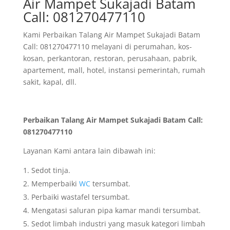
Air Mampet Sukajadi Batam
Call: 081270477110
Kami Perbaikan Talang Air Mampet Sukajadi Batam
Call: 081270477110 melayani di perumahan, kos-
kosan, perkantoran, restoran, perusahaan, pabrik,
apartement, mall, hotel, instansi pemerintah, rumah
sakit, kapal, dll.
Perbaikan Talang Air Mampet Sukajadi Batam Call:
081270477110
Layanan Kami antara lain dibawah ini:
Sedot tinja.
Memperbaiki
WC
tersumbat.
Perbaiki wastafel tersumbat.
Mengatasi saluran pipa kamar mandi tersumbat.
Sedot limbah industri yang masuk kategori limbah