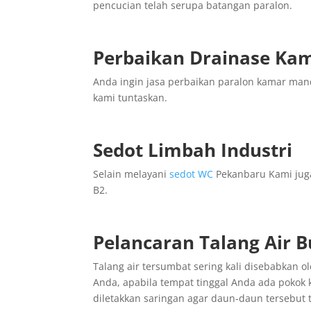
pencucian telah serupa batangan paralon.
Perbaikan Drainase Ka
Anda ingin jasa perbaikan paralon kamar mand
kami tuntaskan.
Sedot Limbah Industri
Selain melayani
sedot WC
Pekanbaru Kami juga
B2.
Pelancaran Talang Air 
Talang air tersumbat sering kali disebabkan 
Anda, apabila tempat tinggal Anda ada pokok k
diletakkan saringan agar daun-daun tersebut 