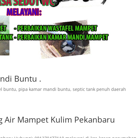
ndi Buntu .
el buntu, pipa kamar mandi buntu, septic tank penuh daerah
g Air Mampet Kulim Pekanbaru