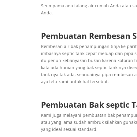
Seumpama ada talang air rumah Anda atau sa
Anda.
Pembuatan Rembesan Se
Rembesan air bak penampungan tinja ke parit p
imbasnya septic tank cepat meluap dan pipa s
itu penuh kebanyakan bukan karena kotoran tin
kata ada hunian yang bak septic tank nya dised
tank nya tak ada, seandainya pipa rembesan a
ayo telp kami untuk hal tersebut.
Pembuatan Bak septic 
Kami juga melayani pembuatan bak penampunga
atau yang lama sudah ambruk silahkan gunak
yang ideal sesuai standard.