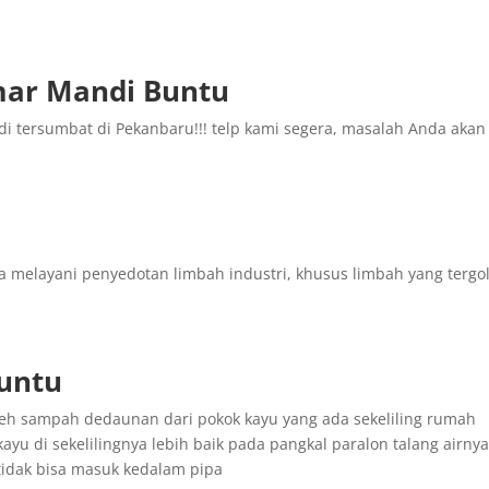
mar Mandi Buntu
i tersumbat di Pekanbaru!!! telp kami segera, masalah Anda akan
 melayani penyedotan limbah industri, khusus limbah yang tergo
Buntu
oleh sampah dedaunan dari pokok kayu yang ada sekeliling rumah
ayu di sekelilingnya lebih baik pada pangkal paralon talang airny
tidak bisa masuk kedalam pipa