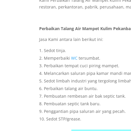
Kami Perbaikan Talang Air Mampet Kulim Pek
restoran, perkantoran, pabrik, perusahaan, mal
Perbaikan Talang Air Mampet Kulim Pekanba
Jasa Kami antara lain berikut ini:
Sedot tinja.
Memperbaiki
WC
tersumbat.
Perbaikan tempat cuci piring mampet.
Melancarkan saluran pipa kamar mandi ma
Sedot limbah industri yang tergolong limba
Perbaikan talang air buntu.
Pembuatan rembesan air bak septic tank.
Pembuatan septic tank baru.
Penggantian pipa saluran air yang pecah.
Sedot STP/grease.