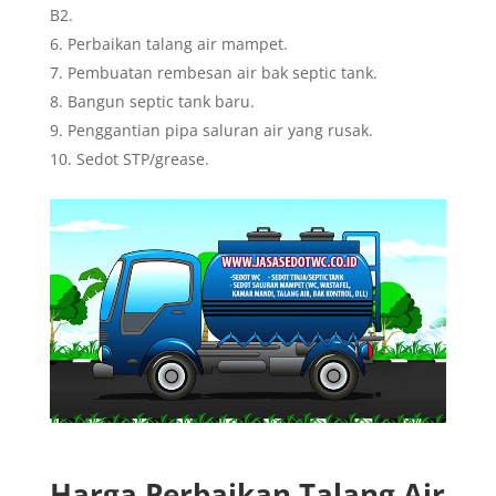
B2.
Perbaikan talang air mampet.
Pembuatan rembesan air bak septic tank.
Bangun septic tank baru.
Penggantian pipa saluran air yang rusak.
Sedot STP/grease.
Harga Perbaikan Talang Air