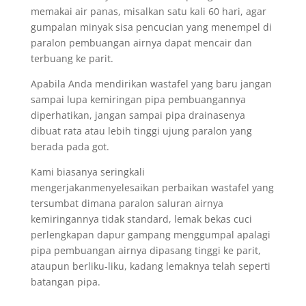
memakai air panas, misalkan satu kali 60 hari, agar
gumpalan minyak sisa pencucian yang menempel di
paralon pembuangan airnya dapat mencair dan
terbuang ke parit.
Apabila Anda mendirikan wastafel yang baru jangan
sampai lupa kemiringan pipa pembuangannya
diperhatikan, jangan sampai pipa drainasenya
dibuat rata atau lebih tinggi ujung paralon yang
berada pada got.
Kami biasanya seringkali
mengerjakanmenyelesaikan perbaikan wastafel yang
tersumbat dimana paralon saluran airnya
kemiringannya tidak standard, lemak bekas cuci
perlengkapan dapur gampang menggumpal apalagi
pipa pembuangan airnya dipasang tinggi ke parit,
ataupun berliku-liku, kadang lemaknya telah seperti
batangan pipa.