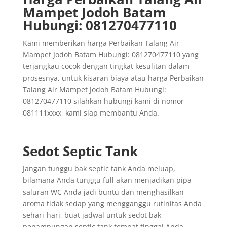
Mampet Jodoh Batam
Hubungi: 081270477110
Kami memberikan harga Perbaikan Talang Air
Mampet Jodoh Batam Hubungi: 081270477110 yang
terjangkau cocok dengan tingkat kesulitan dalam
prosesnya, untuk kisaran biaya atau harga Perbaikan
Talang Air Mampet Jodoh Batam Hubungi:
081270477110 silahkan hubungi kami di nomor
081111xxxx, kami siap membantu Anda.
Sedot Septic Tank
Jangan tunggu bak septic tank Anda meluap,
bilamana Anda tunggu full akan menjadikan pipa
saluran WC Anda jadi buntu dan menghasilkan
aroma tidak sedap yang mengganggu rutinitas Anda
sehari-hari, buat jadwal untuk sedot bak
penampungan septic tank tempat tinggal Anda