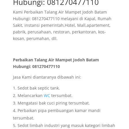
Hubungi: 081270477110
Kami Perbaikan Talang Air Mampet Jodoh Batam
Hubungi: 081270477110 melayani di Kapal, Rumah
Sakit, instansi pemerintah,Hotel, Mall,apartement,
pabrik, perusahaan, restoran, perkantoran, kos-
kosan, perumahan, dll.
Perbaikan Talang Air Mampet Jodoh Batam
Hubungi: 081270477110
Jasa Kami diantaranya dibawah ini:
Sedot bak septic tank.
Melancarkan
WC
tersumbat.
Mengatasi bak cuci piring tersumbat.
Perbaikan pipa pembuangan kamar mandi
tersumbat.
Sedot limbah industri yang masuk kategori limbah