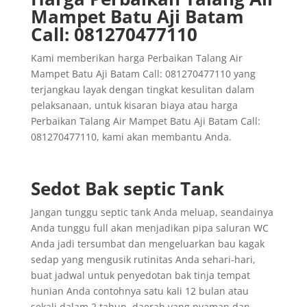
Mampet Batu Aji Batam
Call: 081270477110
Kami memberikan harga Perbaikan Talang Air
Mampet Batu Aji Batam Call: 081270477110 yang
terjangkau layak dengan tingkat kesulitan dalam
pelaksanaan, untuk kisaran biaya atau harga
Perbaikan Talang Air Mampet Batu Aji Batam Call:
081270477110, kami akan membantu Anda.
Sedot Bak septic Tank
Jangan tunggu septic tank Anda meluap, seandainya
Anda tunggu full akan menjadikan pipa saluran WC
Anda jadi tersumbat dan mengeluarkan bau kagak
sedap yang mengusik rutinitas Anda sehari-hari,
buat jadwal untuk penyedotan bak tinja tempat
hunian Anda contohnya satu kali 12 bulan atau
sekali dalam 2 tahun, daerah yang nyaman dan