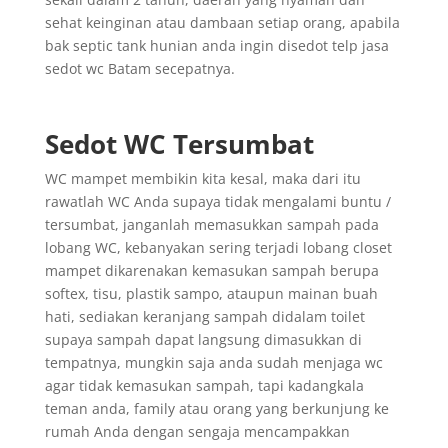
sehat keinginan atau dambaan setiap orang, apabila
bak septic tank hunian anda ingin disedot telp jasa
sedot wc Batam secepatnya.
Sedot WC Tersumbat
WC mampet membikin kita kesal, maka dari itu
rawatlah WC Anda supaya tidak mengalami buntu /
tersumbat, janganlah memasukkan sampah pada
lobang WC, kebanyakan sering terjadi lobang closet
mampet dikarenakan kemasukan sampah berupa
softex, tisu, plastik sampo, ataupun mainan buah
hati, sediakan keranjang sampah didalam toilet
supaya sampah dapat langsung dimasukkan di
tempatnya, mungkin saja anda sudah menjaga wc
agar tidak kemasukan sampah, tapi kadangkala
teman anda, family atau orang yang berkunjung ke
rumah Anda dengan sengaja mencampakkan