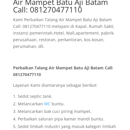
Air Mampet Batu Aji Batam
Call: 081270477110
Kami Perbaikan Talang Air Mampet Batu Aji Batam
Call: 081270477110 melayani di Kapal, Rumah Sakit,
instansi pemerintah,Hotel, Mall,apartement, pabrik,
perusahaan, restoran, perkantoran, kos-kosan,
perumahan, dll.
Perbaikan Talang Air Mampet Batu Aji Batam Call:
081270477110
Layanan Kami diantaranya sebagai berikut:
Sedot septic tank.
Melancarkan
WC
buntu.
Melancarkan bak cuci piring mampet.
Perbaikan saluran pipa kamar mandi buntu.
Sedot limbah industri yang masuk kategori limbah