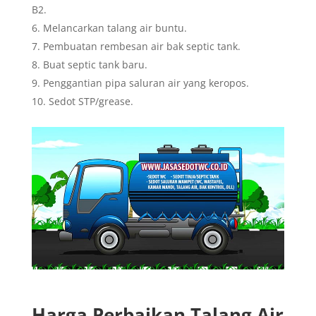
B2.
Melancarkan talang air buntu.
Pembuatan rembesan air bak septic tank.
Buat septic tank baru.
Penggantian pipa saluran air yang keropos.
Sedot STP/grease.
Harga Perbaikan Talang Air