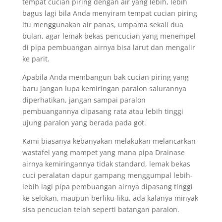
tempat cucian piring dengan air yang lebih, lebih
bagus lagi bila Anda menyiram tempat cucian piring
itu menggunakan air panas, umpama sekali dua
bulan, agar lemak bekas pencucian yang menempel
di pipa pembuangan airnya bisa larut dan mengalir
ke parit.
Apabila Anda membangun bak cucian piring yang
baru jangan lupa kemiringan paralon salurannya
diperhatikan, jangan sampai paralon
pembuangannya dipasang rata atau lebih tinggi
ujung paralon yang berada pada got.
Kami biasanya kebanyakan melakukan melancarkan
wastafel yang mampet yang mana pipa Drainase
airnya kemiringannya tidak standard, lemak bekas
cuci peralatan dapur gampang menggumpal lebih-
lebih lagi pipa pembuangan airnya dipasang tinggi
ke selokan, maupun berliku-liku, ada kalanya minyak
sisa pencucian telah seperti batangan paralon.