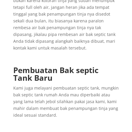
bukan karena kotoran tinja yang sudah menumpuk
tetapi full oleh air, jangan heran jika ada tempat
tinggal yang bak penampungan tinja nya disedot
sekali dua bulan, itu biasanya karena paralon
rembesa air bak penampungan tinja nya tak
dipasang, jikalau pipa rembesan air bak septic tank
Anda tidak dipasang alangkah baiknya dibuat, mari
kontak kami untuk masalah tersebut.
Pembuatan Bak septic
Tank Baru
Kami juga melayani pembuatan septic tank, mungkin
bak septic tank rumah Anda mau diperbaiki atau
yang lama telah jebol silahkan pakai jasa kami, kami
mahir dalam membuat bak penampungan tinja yang
ideal sesuai standard.