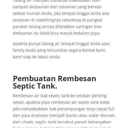
Talang air mampet biasanya diakibatkan oleh
sampah dedaunan dari tanaman yang berada
sekitar hunian Anda, jika tempat tinggal Anda ada
tanaman di sekelilingnya sebaiknya di pangkal
paralon talang airnya diletakkan saringan biar
dedaunan itu tidak bisa masuk kedalam pipa
Apabila punya talang air tempat tinggal Anda atau
family Anda yang tersumbat segera kontak kami,
kami siap ke lokasi Anda.
Pembuatan Rembesan
Septic Tank.
Rembesan air bak septic tank ke selokan penting
sekali, apabila pipa rembesan air septic tank tidak
ada menyebabkan bak penampungan tinja cepat full
dan pipa drainase menjadi buntu atau sukar disiram
dari closet, septic tank tersebut penuh kebanyakan