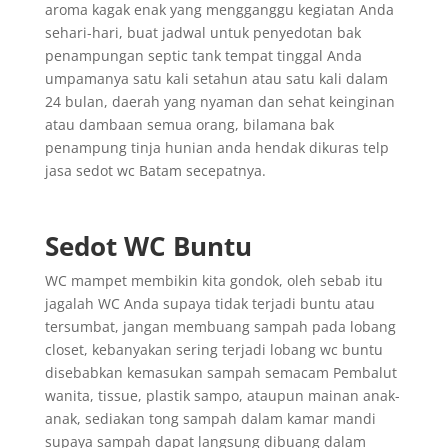
aroma kagak enak yang mengganggu kegiatan Anda
sehari-hari, buat jadwal untuk penyedotan bak
penampungan septic tank tempat tinggal Anda
umpamanya satu kali setahun atau satu kali dalam
24 bulan, daerah yang nyaman dan sehat keinginan
atau dambaan semua orang, bilamana bak
penampung tinja hunian anda hendak dikuras telp
jasa sedot wc Batam secepatnya.
Sedot WC Buntu
WC mampet membikin kita gondok, oleh sebab itu
jagalah WC Anda supaya tidak terjadi buntu atau
tersumbat, jangan membuang sampah pada lobang
closet, kebanyakan sering terjadi lobang wc buntu
disebabkan kemasukan sampah semacam Pembalut
wanita, tissue, plastik sampo, ataupun mainan anak-
anak, sediakan tong sampah dalam kamar mandi
supaya sampah dapat langsung dibuang dalam