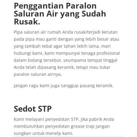
Penggantian
Paralon
Saluran
Air yang
Sudah
Rusak
.
Pipa saluran air rumah Anda rusak/terjadi kerutan
pada pipa mau ganti dengan yang lebih besar atau
yang tambah tebal agar tahan lebih lama, mari
hubungi kami, kami mempunyai tenaga profesional
dalam bidang tersebut. seumpama tempat tinggal
Anda telah dipasang keramik, tetapi mau tukar
paralon saluran airnya
.
Jangan ragu kami juga sanggup pasang keramik.
Sedot
STP
Kami melayani penyedotan STP, Jika pabrik Anda
membutuhkan penyedotan grease trap jangan
sungkan untuk menelp kami.