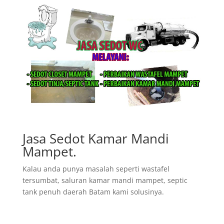
Jasa Sedot Kamar Mandi
Mampet.
Kalau anda punya masalah seperti wastafel
tersumbat, saluran kamar mandi mampet, septic
tank penuh daerah Batam kami solusinya.