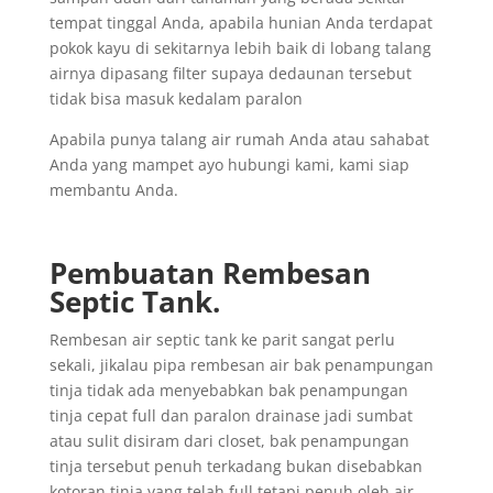
tempat tinggal Anda, apabila hunian Anda terdapat
pokok kayu di sekitarnya lebih baik di lobang talang
airnya dipasang filter supaya dedaunan tersebut
tidak bisa masuk kedalam paralon
Apabila punya talang air rumah Anda atau sahabat
Anda yang mampet ayo hubungi kami, kami siap
membantu Anda.
Pembuatan Rembesan
Septic Tank.
Rembesan air septic tank ke parit sangat perlu
sekali, jikalau pipa rembesan air bak penampungan
tinja tidak ada menyebabkan bak penampungan
tinja cepat full dan paralon drainase jadi sumbat
atau sulit disiram dari closet, bak penampungan
tinja tersebut penuh terkadang bukan disebabkan
kotoran tinja yang telah full tetapi penuh oleh air,