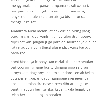
seandainya Anda mengguyur wastafel itu
menggunakan air panas, umpama sekali 60 hari,
biar gumpalan minyak ampas pencucian yang
lengket di paralon saluran airnya bisa larut dan
mengalir ke got.
Andaikata Anda membuat bak cucian piring yang
baru jangan lupa kemiringan paralon drainasenya
diperhatikan, jangan juga paralon salurannya dibuat
rata maupun lebih tinggi ujung pipa yang berada
pada got.
Kami biasanya kebanyakan melakukan pembetulan
bak cuci piring yang buntu dimana pipa saluran
airnya kemiringannya belum standard, lemak bekas
cuci perlengkapan dapur gampang menggumpal
apalagi paralon drainase airnya dibuat tinggi ke
parit, maupun berliku-liku, kadang kala lemaknya
telah berupa batangan paralon.