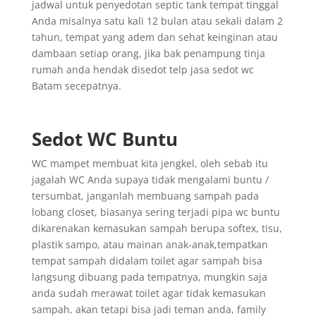
jadwal untuk penyedotan septic tank tempat tinggal
Anda misalnya satu kali 12 bulan atau sekali dalam 2
tahun, tempat yang adem dan sehat keinginan atau
dambaan setiap orang, jika bak penampung tinja
rumah anda hendak disedot telp jasa sedot wc
Batam secepatnya.
Sedot WC Buntu
WC mampet membuat kita jengkel, oleh sebab itu
jagalah WC Anda supaya tidak mengalami buntu /
tersumbat, janganlah membuang sampah pada
lobang closet, biasanya sering terjadi pipa wc buntu
dikarenakan kemasukan sampah berupa softex, tisu,
plastik sampo, atau mainan anak-anak,tempatkan
tempat sampah didalam toilet agar sampah bisa
langsung dibuang pada tempatnya, mungkin saja
anda sudah merawat toilet agar tidak kemasukan
sampah, akan tetapi bisa jadi teman anda, family