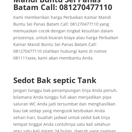
Batam Call: 081270477110
Kami memberikan harga Perbaikan Kamar Mandi
Buntu Sei Panas Batam Call: 081270477110 yang
memuaskan cocok dengan tingkat kesulitan dalam
prosesnya, untuk kisaran biaya atau harga Perbaikan
Kamar Mandi Buntu Sei Panas Batam Call:
081270477110 silahkan hubungi kami di nomor
081111xxxx, kami akan membantu Anda.
Sedot Bak septic Tank
Jangan tunggu bak penampungan tinja Anda penuh,
bilamana Anda tunggu full akan menjadikan pipa
saluran WC Anda jadi tersumbat dan menghasilkan
bau tak sedap yang mengusik kesibukan Anda
sehari-hari, buatlah jadwal untuk sedot bak tinja
tempat tinggal Anda contohnya satu kali setahun
atau satu kali dalam 24 bulan, daerah yang nyaman