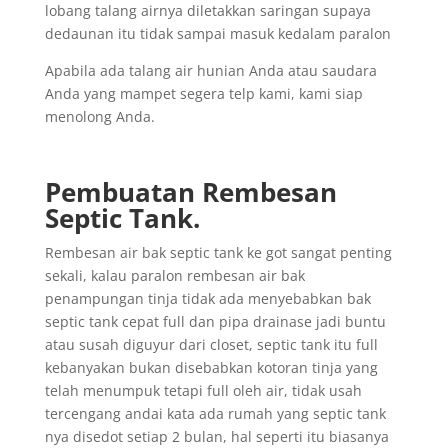
lobang talang airnya diletakkan saringan supaya
dedaunan itu tidak sampai masuk kedalam paralon
Apabila ada talang air hunian Anda atau saudara
Anda yang mampet segera telp kami, kami siap
menolong Anda.
Pembuatan Rembesan
Septic Tank.
Rembesan air bak septic tank ke got sangat penting
sekali, kalau paralon rembesan air bak
penampungan tinja tidak ada menyebabkan bak
septic tank cepat full dan pipa drainase jadi buntu
atau susah diguyur dari closet, septic tank itu full
kebanyakan bukan disebabkan kotoran tinja yang
telah menumpuk tetapi full oleh air, tidak usah
tercengang andai kata ada rumah yang septic tank
nya disedot setiap 2 bulan, hal seperti itu biasanya