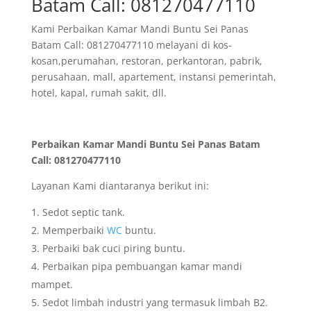
Batam Call: 081270477110
Kami Perbaikan Kamar Mandi Buntu Sei Panas
Batam Call: 081270477110 melayani di kos-
kosan,perumahan, restoran, perkantoran, pabrik,
perusahaan, mall, apartement, instansi pemerintah,
hotel, kapal, rumah sakit, dll.
Perbaikan Kamar Mandi Buntu Sei Panas Batam
Call: 081270477110
Layanan Kami diantaranya berikut ini:
Sedot septic tank.
Memperbaiki
WC
buntu.
Perbaiki bak cuci piring buntu.
Perbaikan pipa pembuangan kamar mandi
mampet.
Sedot limbah industri yang termasuk limbah B2.