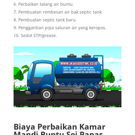
Perbaikan talang air buntu.
Pembuatan rembesan air bak septic tank.
Pembuatan septic tank baru.
Penggantian pipa saluran air yang keropos.
Sedot STP/grease.
Biaya Perbaikan Kamar
Mandi Buntu Sei Panas