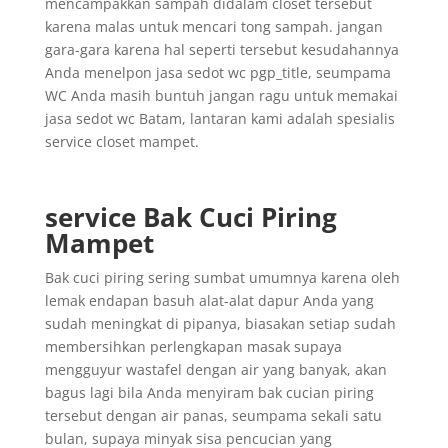
mencampakkan sampah didalam closet tersebut
karena malas untuk mencari tong sampah. jangan
gara-gara karena hal seperti tersebut kesudahannya
Anda menelpon jasa sedot wc pgp_title, seumpama
WC Anda masih buntuh jangan ragu untuk memakai
jasa sedot wc Batam, lantaran kami adalah spesialis
service closet mampet.
service Bak Cuci Piring
Mampet
Bak cuci piring sering sumbat umumnya karena oleh
lemak endapan basuh alat-alat dapur Anda yang
sudah meningkat di pipanya, biasakan setiap sudah
membersihkan perlengkapan masak supaya
mengguyur wastafel dengan air yang banyak, akan
bagus lagi bila Anda menyiram bak cucian piring
tersebut dengan air panas, seumpama sekali satu
bulan, supaya minyak sisa pencucian yang