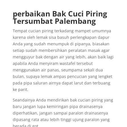
perbaikan Bak Cuci Piring
Tersumbat Palembang
Tempat cucian piring terkadang mampet umumnya
karena oleh lemak sisa basuh perlengkapan dapur
Anda yang sudah menumpuk di pipanya, biasakan
setiap sudah membersihkan peralatan masak agar
mengguyur bak dengan air yang lebih, akan baik lagi
apabila Anda menyiram wastafel tersebut
menggunakan air panas, seumpama sekali dua
bulan, supaya lemak ampas pencucian yang lengket
pada pipa saluran airnya dapat larut dan terbuang
ke parit.
Seandainya Anda mendirikan bak cucian piring yang
baru jangan lupa kemiringan pipa drainasenya
diperhatikan, jangan sampai paralon drainasenya
dipasang rata atau lebih tinggi ujung paralon yang
berada di got.