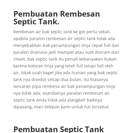
Pembuatan Rembesan
Septic Tank.
Rembesan air bak septic tank ke got perlu sekali,
apabila paralon rembesan air septic tank tidak ada
menyebabkan bak penampungan tinja cepat full dan
paralon drainase jadi mampet atau sulit disiram dari
closet, bak septic tank itu penuh kebanyakan bukan
karena kotoran tinja yang telah full tetapi full oleh
air, tidak usah kaget jika ada hunian yang bak septic
tank nya disedot setiap dua bulan, itu biasanya
lancaran pipa rembesa air bak penampungan tinja
nya tidak ada, seandainya paralon rembesan air
septic tank Anda tidak ada alangkah baiknya
dipasang, mari telepon kami untuk hal tersebut.
Pembuatan Septic Tank