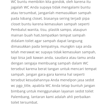
WC buntu membikin kita gondok, oleh karena itu
jagalah WC Anda supaya tidak mengalami buntu
atau tersumbat, janganlah memasukkan sampah
pada lobang closet, biasanya sering terjadi pipa
closet buntu karena kemasukan sampah seperti
Pembalut wanita, tisu, plastik sampo, ataupun
mainan buah hati,tempatkan tempat sampah
didalam toilet agar sampah dapat langsung
dimasukkan pada tempatnya, mungkin saja anda
telah merawat wc supaya tidak kemasukan sampah,
tapi bisa jadi kawan anda, saudara atau tamu anda
dengan sengaja membuang sampah dalam WC
tersebut karena berat tangan untuk mencari tempat
sampah. jangan gara-gara karena hal seperti
tersebut kesudahannya Anda menelpon jasa sedot
wc pgp_title, apabila WC Anda tetap buntuh jangan
bimbang untuk menggunakan layanan sedot toilet
Palembang, lantaran kami adalah ahli perbaikan
toilet tersumbat.