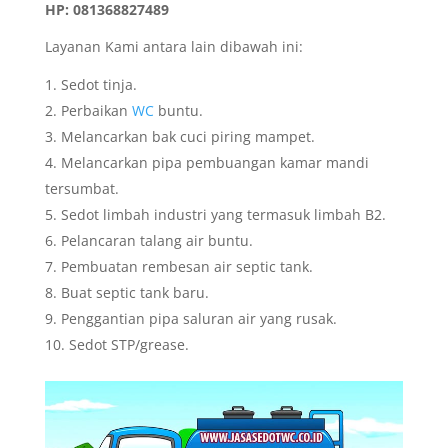
HP: 081368827489
Layanan Kami antara lain dibawah ini:
Sedot tinja.
Perbaikan
WC
buntu.
Melancarkan bak cuci piring mampet.
Melancarkan pipa pembuangan kamar mandi
tersumbat.
Sedot limbah industri yang termasuk limbah B2.
Pelancaran talang air buntu.
Pembuatan rembesan air septic tank.
Buat septic tank baru.
Penggantian pipa saluran air yang rusak.
Sedot STP/grease.