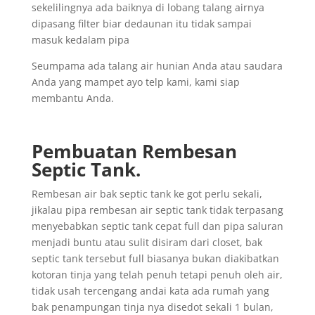
sekelilingnya ada baiknya di lobang talang airnya
dipasang filter biar dedaunan itu tidak sampai
masuk kedalam pipa
Seumpama ada talang air hunian Anda atau saudara
Anda yang mampet ayo telp kami, kami siap
membantu Anda.
Pembuatan Rembesan
Septic Tank.
Rembesan air bak septic tank ke got perlu sekali,
jikalau pipa rembesan air septic tank tidak terpasang
menyebabkan septic tank cepat full dan pipa saluran
menjadi buntu atau sulit disiram dari closet, bak
septic tank tersebut full biasanya bukan diakibatkan
kotoran tinja yang telah penuh tetapi penuh oleh air,
tidak usah tercengang andai kata ada rumah yang
bak penampungan tinja nya disedot sekali 1 bulan,