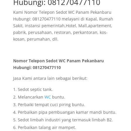
Hubungi: 081270477110
Kami Nomor Telepon Sedot WC Panam Pekanbaru
Hubungi: 081270477110 melayani di Kapal, Rumah
Sakit, instansi pemerintah,Hotel, Mall,apartement,
pabrik, perusahaan, restoran, perkantoran, kos-
kosan, perumahan, dll.
Nomor Telepon Sedot WC Panam Pekanbaru
Hubungi: 081270477110
Jasa Kami antara lain sebagai berikut:
Sedot septic tank.
Melancarkan
WC
buntu.
Perbaiki tempat cuci piring buntu.
Perbaikan pipa pembuangan kamar mandi buntu.
Sedot limbah industri yang termasuk limbah B2.
Perbaikan talang air mampet.