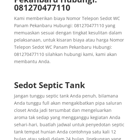
081270477110
Kami memberikan biaya Nomor Telepon Sedot WC
Panam Pekanbaru Hubungi: 081270477110 yang
memuaskan sesuai dengan tingkat kesulitan dalam
pelaksanaan, untuk kisaran biaya atau harga Nomor
Telepon Sedot WC Panam Pekanbaru Hubungi:
081270477110 silahkan hubungi kami, kami akan
membantu Anda.
Sedot Septic Tank
Jangan tunggu septic tank Anda penuh, bilamana
Anda tunggu full akan mengakibatkan pipa saluran
closet Anda jadi tersumbat dan mengeluarkan
aroma tak sedap yang mengganggu kegiatan Anda
sehari-hari, buatlah jadwal untuk penyedotan septic
tank tempat hunian Anda contohnya satu kali 12
bulan atau sekali dalam 24 bulan, lingkungan yang