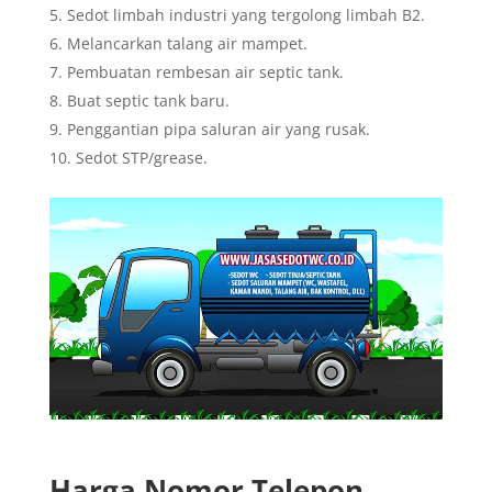
Sedot limbah industri yang tergolong limbah B2.
Melancarkan talang air mampet.
Pembuatan rembesan air septic tank.
Buat septic tank baru.
Penggantian pipa saluran air yang rusak.
Sedot STP/grease.
Harga Nomor Telepon