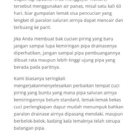
tersebut menggunakan air panas, misal satu kali 60
hari, biar gumpalan lemak sisa pencucian yang
lengket di paralon saluran airnya dapat mencair dan
terbuang ke parit.
Jika Anda membuat bak cucian piring yang baru
jangan sampai lupa kemiringan pipa drainasenya
diperhatikan, jangan sampai pipa pembuangannya
dibuat rata maupun lebih tinggi ujung pipa yang
berada pada paritnya.
Kami biasanya seringkali
mengerjakanmenyelesaikan perbaikan tempat cuci
piring yang buntu yang mana pipa saluran airnya
kemiringannya belum standard, lemak-lemak bekas
cuci perlengkapan dapur mudah menumpuk bahkan
paralon drainase airnya dipasang mendaki, maupun
berbelok-belok, kadang kala lemaknya telah serupa
batangan pipa.