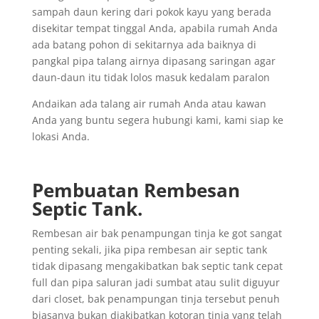
sampah daun kering dari pokok kayu yang berada
disekitar tempat tinggal Anda, apabila rumah Anda
ada batang pohon di sekitarnya ada baiknya di
pangkal pipa talang airnya dipasang saringan agar
daun-daun itu tidak lolos masuk kedalam paralon
Andaikan ada talang air rumah Anda atau kawan
Anda yang buntu segera hubungi kami, kami siap ke
lokasi Anda.
Pembuatan Rembesan
Septic Tank.
Rembesan air bak penampungan tinja ke got sangat
penting sekali, jika pipa rembesan air septic tank
tidak dipasang mengakibatkan bak septic tank cepat
full dan pipa saluran jadi sumbat atau sulit diguyur
dari closet, bak penampungan tinja tersebut penuh
biasanya bukan diakibatkan kotoran tinja yang telah