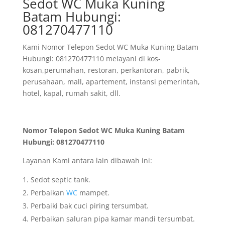
Sedot WC Muka Kuning
Batam Hubungi:
081270477110
Kami Nomor Telepon Sedot WC Muka Kuning Batam
Hubungi: 081270477110 melayani di kos-
kosan,perumahan, restoran, perkantoran, pabrik,
perusahaan, mall, apartement, instansi pemerintah,
hotel, kapal, rumah sakit, dll.
Nomor Telepon Sedot WC Muka Kuning Batam
Hubungi: 081270477110
Layanan Kami antara lain dibawah ini:
Sedot septic tank.
Perbaikan
WC
mampet.
Perbaiki bak cuci piring tersumbat.
Perbaikan saluran pipa kamar mandi tersumbat.