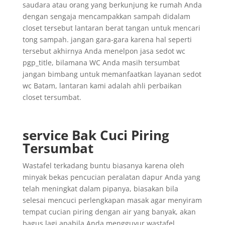
saudara atau orang yang berkunjung ke rumah Anda
dengan sengaja mencampakkan sampah didalam
closet tersebut lantaran berat tangan untuk mencari
tong sampah. jangan gara-gara karena hal seperti
tersebut akhirnya Anda menelpon jasa sedot wc
pgp_title, bilamana WC Anda masih tersumbat
jangan bimbang untuk memanfaatkan layanan sedot
wc Batam, lantaran kami adalah ahli perbaikan
closet tersumbat.
service Bak Cuci Piring
Tersumbat
Wastafel terkadang buntu biasanya karena oleh
minyak bekas pencucian peralatan dapur Anda yang
telah meningkat dalam pipanya, biasakan bila
selesai mencuci perlengkapan masak agar menyiram
tempat cucian piring dengan air yang banyak, akan
bagus lagi apabila Anda mengguyur wastafel