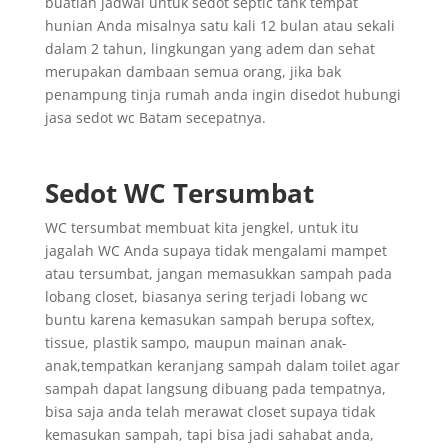
buatlah jadwal untuk sedot septic tank tempat
hunian Anda misalnya satu kali 12 bulan atau sekali
dalam 2 tahun, lingkungan yang adem dan sehat
merupakan dambaan semua orang, jika bak
penampung tinja rumah anda ingin disedot hubungi
jasa sedot wc Batam secepatnya.
Sedot WC Tersumbat
WC tersumbat membuat kita jengkel, untuk itu
jagalah WC Anda supaya tidak mengalami mampet
atau tersumbat, jangan memasukkan sampah pada
lobang closet, biasanya sering terjadi lobang wc
buntu karena kemasukan sampah berupa softex,
tissue, plastik sampo, maupun mainan anak-
anak,tempatkan keranjang sampah dalam toilet agar
sampah dapat langsung dibuang pada tempatnya,
bisa saja anda telah merawat closet supaya tidak
kemasukan sampah, tapi bisa jadi sahabat anda,