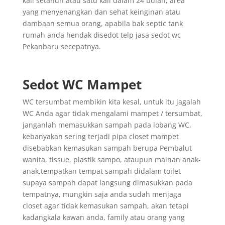
kali setahun atau satu kali dalam 24 bulan, area
yang menyenangkan dan sehat keinginan atau
dambaan semua orang, apabila bak septic tank
rumah anda hendak disedot telp jasa sedot wc
Pekanbaru secepatnya.
Sedot WC Mampet
WC tersumbat membikin kita kesal, untuk itu jagalah
WC Anda agar tidak mengalami mampet / tersumbat,
janganlah memasukkan sampah pada lobang WC,
kebanyakan sering terjadi pipa closet mampet
disebabkan kemasukan sampah berupa Pembalut
wanita, tissue, plastik sampo, ataupun mainan anak-
anak,tempatkan tempat sampah didalam toilet
supaya sampah dapat langsung dimasukkan pada
tempatnya, mungkin saja anda sudah menjaga
closet agar tidak kemasukan sampah, akan tetapi
kadangkala kawan anda, family atau orang yang