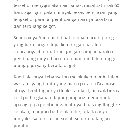
tersebut menggunakan air panas, misal satu kali 60
hari, agar gumpalan minyak bekas pencucian yang
lengket di paralon pembuangan airnya bisa larut
dan terbuang ke got.
Seandainya Anda membuat tempat cucian piring
yang baru jangan lupa kemiringan paralon
salurannya diperhatikan, jangan sampai paralon
pembuangannya dibuat rata maupun lebih tinggi
ujung pipa yang berada di got.
Kami biasanya kebanyakan melakukan pembetulan
wastafel yang buntu yang mana paralon Drainase
airnya kemiringannya tidak standard, minyak bekas
cuci perlengkapan dapur gampang menumpuk
apalagi pipa pembuangan airnya dipasang tinggi ke
selokan, maupun berbelok-belok, ada kalanya
minyak sisa pencucian sudah seperti batangan
paralon.