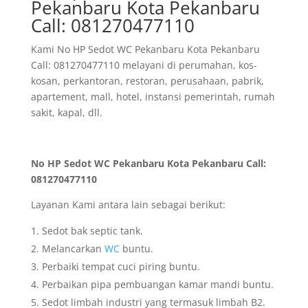
Pekanbaru Kota Pekanbaru
Call: 081270477110
Kami No HP Sedot WC Pekanbaru Kota Pekanbaru
Call: 081270477110 melayani di perumahan, kos-
kosan, perkantoran, restoran, perusahaan, pabrik,
apartement, mall, hotel, instansi pemerintah, rumah
sakit, kapal, dll.
No HP Sedot WC Pekanbaru Kota Pekanbaru Call:
081270477110
Layanan Kami antara lain sebagai berikut:
Sedot bak septic tank.
Melancarkan
WC
buntu.
Perbaiki tempat cuci piring buntu.
Perbaikan pipa pembuangan kamar mandi buntu.
Sedot limbah industri yang termasuk limbah B2.