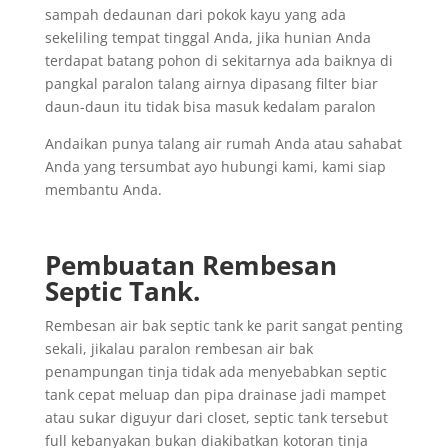
sampah dedaunan dari pokok kayu yang ada
sekeliling tempat tinggal Anda, jika hunian Anda
terdapat batang pohon di sekitarnya ada baiknya di
pangkal paralon talang airnya dipasang filter biar
daun-daun itu tidak bisa masuk kedalam paralon
Andaikan punya talang air rumah Anda atau sahabat
Anda yang tersumbat ayo hubungi kami, kami siap
membantu Anda.
Pembuatan Rembesan
Septic Tank.
Rembesan air bak septic tank ke parit sangat penting
sekali, jikalau paralon rembesan air bak
penampungan tinja tidak ada menyebabkan septic
tank cepat meluap dan pipa drainase jadi mampet
atau sukar diguyur dari closet, septic tank tersebut
full kebanyakan bukan diakibatkan kotoran tinja