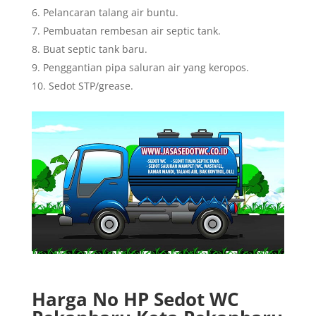
Pelancaran talang air buntu.
Pembuatan rembesan air septic tank.
Buat septic tank baru.
Penggantian pipa saluran air yang keropos.
Sedot STP/grease.
Harga No HP Sedot WC