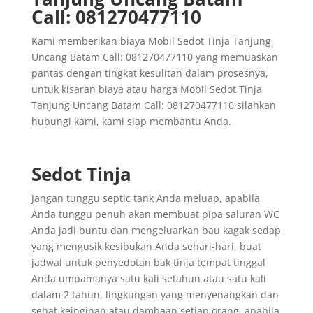
Call: 081270477110
Kami memberikan biaya Mobil Sedot Tinja Tanjung
Uncang Batam Call: 081270477110 yang memuaskan
pantas dengan tingkat kesulitan dalam prosesnya,
untuk kisaran biaya atau harga Mobil Sedot Tinja
Tanjung Uncang Batam Call: 081270477110 silahkan
hubungi kami, kami siap membantu Anda.
Sedot Tinja
Jangan tunggu septic tank Anda meluap, apabila
Anda tunggu penuh akan membuat pipa saluran WC
Anda jadi buntu dan mengeluarkan bau kagak sedap
yang mengusik kesibukan Anda sehari-hari, buat
jadwal untuk penyedotan bak tinja tempat tinggal
Anda umpamanya satu kali setahun atau satu kali
dalam 2 tahun, lingkungan yang menyenangkan dan
sehat keinginan atau dambaan setiap orang, apabila