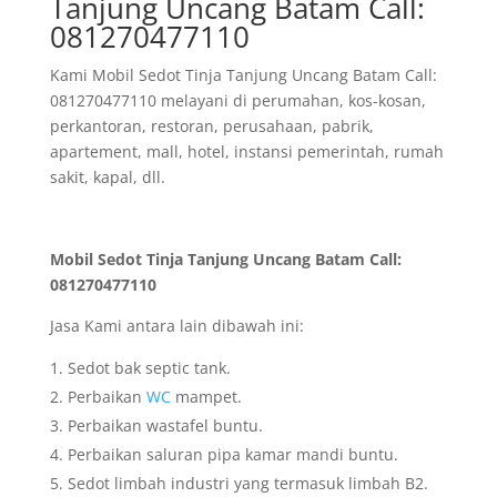
Tanjung Uncang Batam Call:
081270477110
Kami Mobil Sedot Tinja Tanjung Uncang Batam Call:
081270477110 melayani di perumahan, kos-kosan,
perkantoran, restoran, perusahaan, pabrik,
apartement, mall, hotel, instansi pemerintah, rumah
sakit, kapal, dll.
Mobil Sedot Tinja Tanjung Uncang Batam Call:
081270477110
Jasa Kami antara lain dibawah ini:
Sedot bak septic tank.
Perbaikan
WC
mampet.
Perbaikan wastafel buntu.
Perbaikan saluran pipa kamar mandi buntu.
Sedot limbah industri yang termasuk limbah B2.