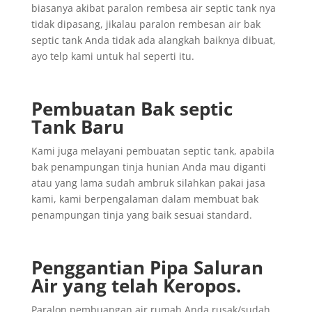
biasanya akibat paralon rembesa air septic tank nya
tidak dipasang, jikalau paralon rembesan air bak
septic tank Anda tidak ada alangkah baiknya dibuat,
ayo telp kami untuk hal seperti itu.
Pembuatan Bak septic
Tank Baru
Kami juga melayani pembuatan septic tank, apabila
bak penampungan tinja hunian Anda mau diganti
atau yang lama sudah ambruk silahkan pakai jasa
kami, kami berpengalaman dalam membuat bak
penampungan tinja yang baik sesuai standard.
Penggantian
Pipa
Saluran
Air yang
telah
Keropos.
Paralon pembuangan air rumah Anda rusak/sudah