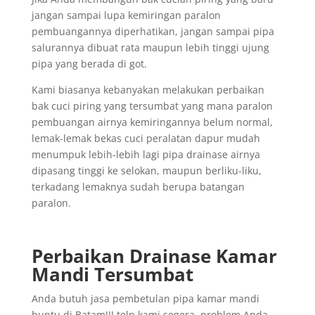
jangan sampai lupa kemiringan paralon
pembuangannya diperhatikan, jangan sampai pipa
salurannya dibuat rata maupun lebih tinggi ujung
pipa yang berada di got.
Kami biasanya kebanyakan melakukan perbaikan
bak cuci piring yang tersumbat yang mana paralon
pembuangan airnya kemiringannya belum normal,
lemak-lemak bekas cuci peralatan dapur mudah
menumpuk lebih-lebih lagi pipa drainase airnya
dipasang tinggi ke selokan, maupun berliku-liku,
terkadang lemaknya sudah berupa batangan
paralon.
Perbaikan Drainase Kamar
Mandi Tersumbat
Anda butuh jasa pembetulan pipa kamar mandi
buntu di Batam!!! telp kami segera, problem Anda