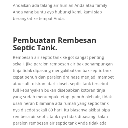
Andaikan ada talang air hunian Anda atau family
Anda yang buntu ayo hubungi kami, kami siap
berangkat ke tempat Anda.
Pembuatan Rembesan
Septic Tank.
Rembesan air septic tank ke got sangat penting
sekali, jika paralon rembesan air bak penampungan
tinja tidak dipasang mengakibatkan bak septic tank
cepat penuh dan paralon drainase menjadi mampet
atau sulit disiram dari closet, septic tank tersebut
full kebanyakan bukan disebabkan kotoran tinja
yang sudah menumpuk tetapi penuh oleh air, tidak
usah heran bilamana ada rumah yang septic tank
nya disedot sekali 60 hari, itu biasanya akibat pipa
rembesa air septic tank nya tidak dipasang, kalau
paralon rembesan air septic tank Anda tidak ada