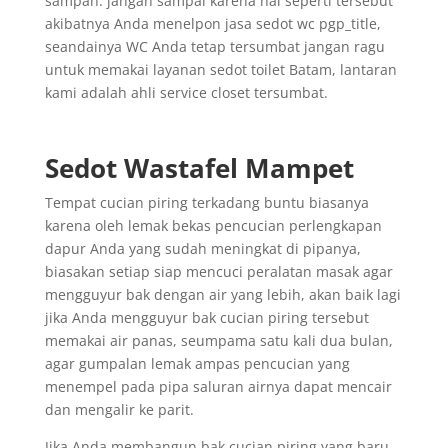
sampah. jangan sampai karena hal seperti tersebut
akibatnya Anda menelpon jasa sedot wc pgp_title,
seandainya WC Anda tetap tersumbat jangan ragu
untuk memakai layanan sedot toilet Batam, lantaran
kami adalah ahli service closet tersumbat.
Sedot Wastafel Mampet
Tempat cucian piring terkadang buntu biasanya
karena oleh lemak bekas pencucian perlengkapan
dapur Anda yang sudah meningkat di pipanya,
biasakan setiap siap mencuci peralatan masak agar
mengguyur bak dengan air yang lebih, akan baik lagi
jika Anda mengguyur bak cucian piring tersebut
memakai air panas, seumpama satu kali dua bulan,
agar gumpalan lemak ampas pencucian yang
menempel pada pipa saluran airnya dapat mencair
dan mengalir ke parit.
Jika Anda membangun bak cucian piring yang baru