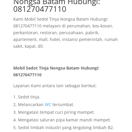
Nongsa Batam Hubungi:
081270477110
Kami Mobil Sedot Tinja Nongsa Batam Hubungi:
081270477110 melayani di perumahan, kos-kosan,
perkantoran, restoran, perusahaan, pabrik,
apartement, mall, hotel, instansi pemerintah, rumah
sakit, kapal, dll.
Mobil Sedot Tinja Nongsa Batam Hubungi:
081270477110
Layanan Kami antara lain sebagai berikut:
Sedot tinja.
Melancarkan
WC
tersumbat.
Mengatasi tempat cuci piring mampet.
Mengatasi saluran pipa kamar mandi mampet.
Sedot limbah industri yang tergolong limbah B2.