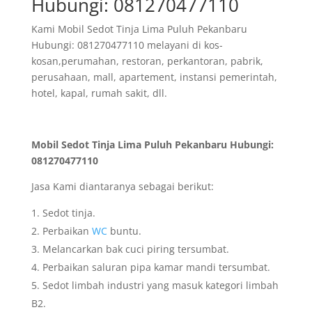
Hubungi: 081270477110
Kami Mobil Sedot Tinja Lima Puluh Pekanbaru
Hubungi: 081270477110 melayani di kos-
kosan,perumahan, restoran, perkantoran, pabrik,
perusahaan, mall, apartement, instansi pemerintah,
hotel, kapal, rumah sakit, dll.
Mobil Sedot Tinja Lima Puluh Pekanbaru Hubungi:
081270477110
Jasa Kami diantaranya sebagai berikut:
Sedot tinja.
Perbaikan
WC
buntu.
Melancarkan bak cuci piring tersumbat.
Perbaikan saluran pipa kamar mandi tersumbat.
Sedot limbah industri yang masuk kategori limbah
B2.