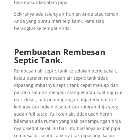
bisa masuk kedalam pipa
Sekiranya ada talang air hunian Anda atau teman
Anda yang buntu mari telp kami, kami siap
berangkat ke tempat Anda.
Pembuatan Rembesan
Septic Tank.
Rembesan air septic tank ke selokan perlu sekali,
kalau paralon rembesan air septic tank tidak
dipasang imbasnya septic tank cepat meluap dan
paralon saluran menjadi mampet atau sulit diguyur
dari closet, bak penampungan tinja tersebut full
kebanyakan bukan disebabkan kotoran tinja yang
sudah full tetapi full oleh air, tidak usah heran
bilamana ada rumah yang bak penampungan tinja
nya disedot sekali 30 hari, itu biasanya akibat pipa
rembesa air septic tank nya tak dipasang, kalau