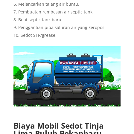
Melancarkan talang air buntu.
Pembuatan rembesan air septic tank.
Buat septic tank baru.
Penggantian pipa saluran air yang keropos.
Sedot STP/grease.
Biaya Mobil Sedot Tinja
Lima Puluh Pekanbaru