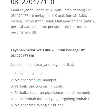
081270477110
Kami Layanan Sedot WC Lubuk Lintah Padang HP:
081270477110 melayani di Kapal, Rumah Sakit,
instansi pemerintah,Hotel, Mall,apartement, pabrik,
perusahaan, restoran, perkantoran, kos-kosan,
perumahan, dll.
Layanan Sedot WC Lubuk Lintah Padang HP:
081270477110
Jasa Kami diantaranya sebagai berikut:
Sedot septic tank.
Melancarkan
WC
mampet.
Perbaiki bak cuci piring buntu.
Perbaikan saluran pipa kamar mandi mampet.
Sedot limbah industri yang tergolong limbah B2.
Melancarkan talang air buntu.