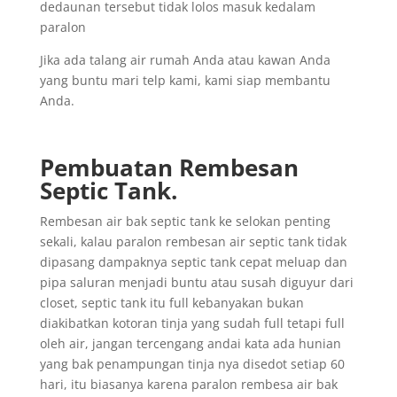
dedaunan tersebut tidak lolos masuk kedalam
paralon
Jika ada talang air rumah Anda atau kawan Anda
yang buntu mari telp kami, kami siap membantu
Anda.
Pembuatan Rembesan
Septic Tank.
Rembesan air bak septic tank ke selokan penting
sekali, kalau paralon rembesan air septic tank tidak
dipasang dampaknya septic tank cepat meluap dan
pipa saluran menjadi buntu atau susah diguyur dari
closet, septic tank itu full kebanyakan bukan
diakibatkan kotoran tinja yang sudah full tetapi full
oleh air, jangan tercengang andai kata ada hunian
yang bak penampungan tinja nya disedot setiap 60
hari, itu biasanya karena paralon rembesa air bak