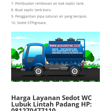
Pembuatan rembesan air bak septic tank.
Buat septic tank baru.
Penggantian pipa saluran air yang keropos.
Sedot STP/grease.
Harga Layanan Sedot WC
Lubuk Lintah Padang HP:
081270477110