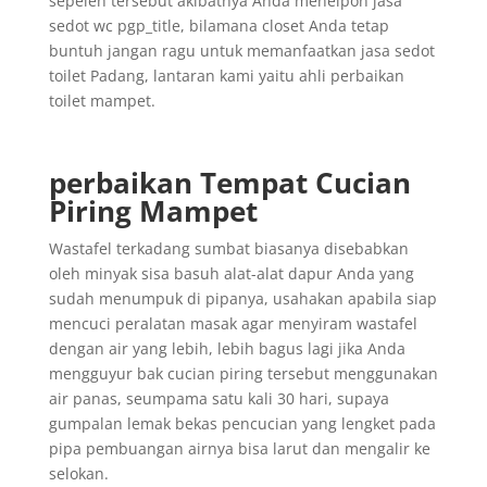
sepeleh tersebut akibatnya Anda menelpon jasa
sedot wc pgp_title, bilamana closet Anda tetap
buntuh jangan ragu untuk memanfaatkan jasa sedot
toilet Padang, lantaran kami yaitu ahli perbaikan
toilet mampet.
perbaikan Tempat Cucian
Piring Mampet
Wastafel terkadang sumbat biasanya disebabkan
oleh minyak sisa basuh alat-alat dapur Anda yang
sudah menumpuk di pipanya, usahakan apabila siap
mencuci peralatan masak agar menyiram wastafel
dengan air yang lebih, lebih bagus lagi jika Anda
mengguyur bak cucian piring tersebut menggunakan
air panas, seumpama satu kali 30 hari, supaya
gumpalan lemak bekas pencucian yang lengket pada
pipa pembuangan airnya bisa larut dan mengalir ke
selokan.