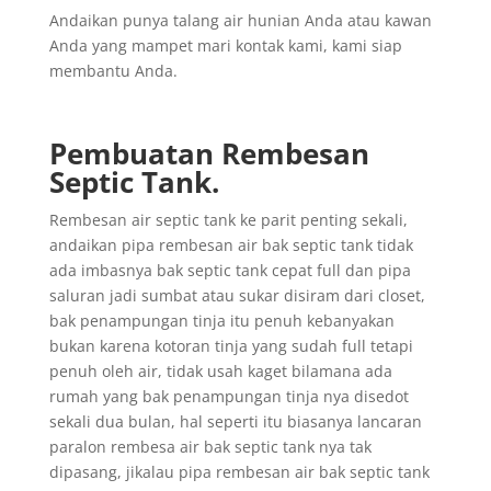
Andaikan punya talang air hunian Anda atau kawan
Anda yang mampet mari kontak kami, kami siap
membantu Anda.
Pembuatan Rembesan
Septic Tank.
Rembesan air septic tank ke parit penting sekali,
andaikan pipa rembesan air bak septic tank tidak
ada imbasnya bak septic tank cepat full dan pipa
saluran jadi sumbat atau sukar disiram dari closet,
bak penampungan tinja itu penuh kebanyakan
bukan karena kotoran tinja yang sudah full tetapi
penuh oleh air, tidak usah kaget bilamana ada
rumah yang bak penampungan tinja nya disedot
sekali dua bulan, hal seperti itu biasanya lancaran
paralon rembesa air bak septic tank nya tak
dipasang, jikalau pipa rembesan air bak septic tank