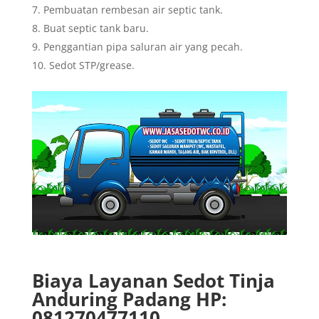
Pembuatan rembesan air septic tank.
Buat septic tank baru.
Penggantian pipa saluran air yang pecah.
Sedot STP/grease.
Biaya Layanan Sedot Tinja
Anduring Padang HP:
081270477110