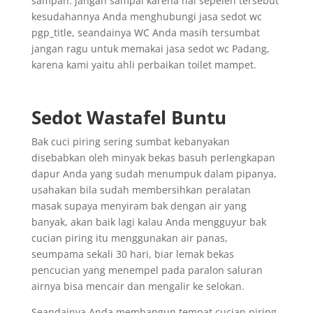
sampah. jangan sampai karena hal sepeleh tersebut
kesudahannya Anda menghubungi jasa sedot wc
pgp_title, seandainya WC Anda masih tersumbat
jangan ragu untuk memakai jasa sedot wc Padang,
karena kami yaitu ahli perbaikan toilet mampet.
Sedot Wastafel Buntu
Bak cuci piring sering sumbat kebanyakan
disebabkan oleh minyak bekas basuh perlengkapan
dapur Anda yang sudah menumpuk dalam pipanya,
usahakan bila sudah membersihkan peralatan
masak supaya menyiram bak dengan air yang
banyak, akan baik lagi kalau Anda mengguyur bak
cucian piring itu menggunakan air panas,
seumpama sekali 30 hari, biar lemak bekas
pencucian yang menempel pada paralon saluran
airnya bisa mencair dan mengalir ke selokan.
Seandainya Anda membangun tempat cucian piring