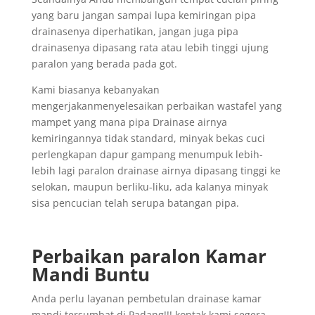
yang baru jangan sampai lupa kemiringan pipa
drainasenya diperhatikan, jangan juga pipa
drainasenya dipasang rata atau lebih tinggi ujung
paralon yang berada pada got.
Kami biasanya kebanyakan
mengerjakanmenyelesaikan perbaikan wastafel yang
mampet yang mana pipa Drainase airnya
kemiringannya tidak standard, minyak bekas cuci
perlengkapan dapur gampang menumpuk lebih-
lebih lagi paralon drainase airnya dipasang tinggi ke
selokan, maupun berliku-liku, ada kalanya minyak
sisa pencucian telah serupa batangan pipa.
Perbaikan paralon Kamar
Mandi Buntu
Anda perlu layanan pembetulan drainase kamar
mandi tersumbat di Padang!!! kontak kami segera,