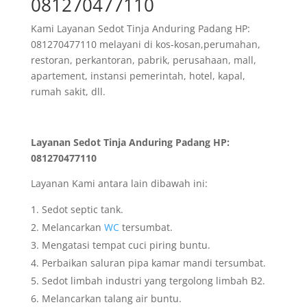
081270477110
Kami Layanan Sedot Tinja Anduring Padang HP:
081270477110 melayani di kos-kosan,perumahan,
restoran, perkantoran, pabrik, perusahaan, mall,
apartement, instansi pemerintah, hotel, kapal,
rumah sakit, dll.
Layanan Sedot Tinja Anduring Padang HP:
081270477110
Layanan Kami antara lain dibawah ini:
Sedot septic tank.
Melancarkan
WC
tersumbat.
Mengatasi tempat cuci piring buntu.
Perbaikan saluran pipa kamar mandi tersumbat.
Sedot limbah industri yang tergolong limbah B2.
Melancarkan talang air buntu.