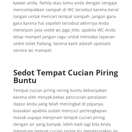
kawan anda, family atau tamu anda dengan sengaja
mencampakkan sampah di WC tersebut karena berat
tangan untuk mencari tempat sampah. jangan gara-
gara karena hal sepeleh tersebut akhirnya Anda
menelpon jasa sedot wc pgp_title, apabila WC Anda
tetap mampet jangan ragu untuk memakai layanan
sedot toilet Padang, karena kami adalah spesialis
service wc mampet.
Sedot Tempat Cucian Piring
Buntu
Tempat cucian piring sering buntu kebanyakan
karena oleh minyak bekas pencucian peralatan
dapur Anda yang telah meningkat di pipanya,
biasakan apabila sudah mencuci perlengkapan
masak supaya menyiram tempat cucian piring
dengan air yang banyak, lebih baik lagi bila Anda
menyiram tempat cucian piring itu menggunakan air