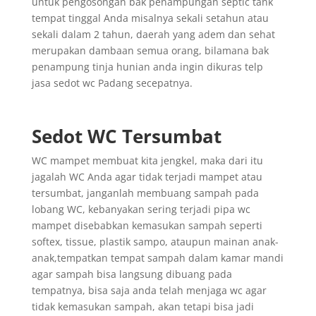
untuk pengosongan bak penampungan septic tank
tempat tinggal Anda misalnya sekali setahun atau
sekali dalam 2 tahun, daerah yang adem dan sehat
merupakan dambaan semua orang, bilamana bak
penampung tinja hunian anda ingin dikuras telp
jasa sedot wc Padang secepatnya.
Sedot WC Tersumbat
WC mampet membuat kita jengkel, maka dari itu
jagalah WC Anda agar tidak terjadi mampet atau
tersumbat, janganlah membuang sampah pada
lobang WC, kebanyakan sering terjadi pipa wc
mampet disebabkan kemasukan sampah seperti
softex, tissue, plastik sampo, ataupun mainan anak-
anak,tempatkan tempat sampah dalam kamar mandi
agar sampah bisa langsung dibuang pada
tempatnya, bisa saja anda telah menjaga wc agar
tidak kemasukan sampah, akan tetapi bisa jadi