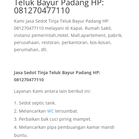
Teluk Bayur Padang HP:
081270477110
Kami Jasa Sedot Tinja Teluk Bayur Padang HP:
081270477110 melayani di Kapal, Rumah Sakit,
instansi pemerintah,Hotel, Mall,apartement, pabrik,
perusahaan, restoran, perkantoran, kos-kosan,
perumahan, dll.
Jasa Sedot Tinja Teluk Bayur Padang HP:
081270477110
Layanan Kami antara lain berikut ini:
Sedot septic tank.
Melancarkan
WC
tersumbat.
Perbaikan bak cuci piring mampet.
Melancarkan pipa pembuangan kamar mandi
buntu.