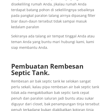
disekeliling rumah Anda, jikalau rumah Anda
terdapat batang pohon di sekelilingnya sebaiknya
pada pangkal paralon talang airnya dipasang filter
biar daun-daun tersebut tidak sampai masuk
kedalam paralon
Sekiranya ada talang air tempat tinggal Anda atau
teman Anda yang buntu mari hubungi kami, kami
siap membantu Anda.
Pembuatan Rembesan
Septic Tank.
Rembesan air bak septic tank ke selokan sangat
perlu sekali, kalau pipa rembesan air bak septic tank
tidak ada mengakibatkan bak septic tank cepat
penuh dan paralon saluran jadi buntu atau sukar
diguyur dari closet, bak penampungan tinja tersebut
penuh terkadang bukan diakibatkan kotoran tinja