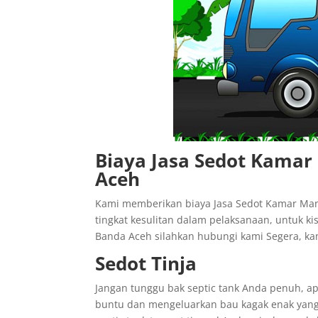
Biaya Jasa Sedot Kama
Aceh
Kami memberikan biaya Jasa Sedot Kamar M
tingkat kesulitan dalam pelaksanaan, untuk 
Banda Aceh silahkan hubungi kami Segera, k
Sedot Tinja
Jangan tunggu bak septic tank Anda penuh, a
buntu dan mengeluarkan bau kagak enak yang 