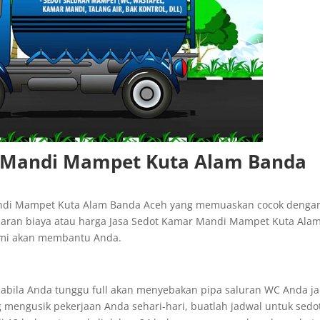
r Mandi Mampet Kuta Alam Banda
andi Mampet Kuta Alam Banda Aceh yang memuaskan cocok denga
kisaran biaya atau harga Jasa Sedot Kamar Mandi Mampet Kuta Ala
ami akan membantu Anda.
pabila Anda tunggu full akan menyebakan pipa saluran WC Anda ja
mengusik pekerjaan Anda sehari-hari, buatlah jadwal untuk sedo