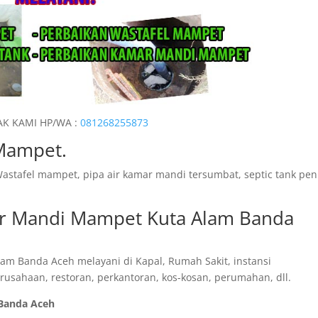
K KAMI HP/WA :
081268255873
Mampet.
astafel mampet, pipa air kamar mandi tersumbat, septic tank pe
ar Mandi Mampet Kuta Alam Banda
m Banda Aceh melayani di Kapal, Rumah Sakit, instansi
rusahaan, restoran, perkantoran, kos-kosan, perumahan, dll.
 Banda Aceh