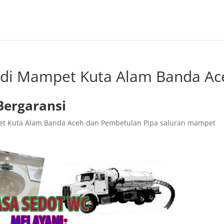
ndi Mampet Kuta Alam Banda Ac
Bergaransi
et Kuta Alam Banda Aceh dan Pembetulan Pipa saluran mampet