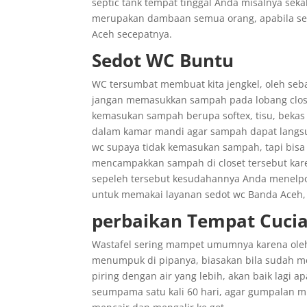
septic tank tempat tinggal Anda misalnya seka
merupakan dambaan semua orang, apabila sep
Aceh secepatnya.
Sedot WC Buntu
WC tersumbat membuat kita jengkel, oleh seb
jangan memasukkan sampah pada lobang close
kemasukan sampah berupa softex, tisu, beka
dalam kamar mandi agar sampah dapat langs
wc supaya tidak kemasukan sampah, tapi bisa
mencampakkan sampah di closet tersebut kar
sepeleh tersebut kesudahannya Anda menelpon
untuk memakai layanan sedot wc Banda Aceh, k
perbaikan Tempat Cucia
Wastafel sering mampet umumnya karena oleh
menumpuk di pipanya, biasakan bila sudah 
piring dengan air yang lebih, akan baik lagi
seumpama satu kali 60 hari, agar gumpalan mi