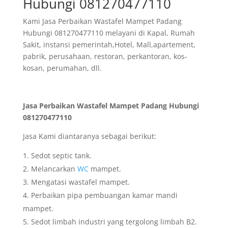
Hubungi 081270477110
Kami Jasa Perbaikan Wastafel Mampet Padang
Hubungi 081270477110 melayani di Kapal, Rumah
Sakit, instansi pemerintah,Hotel, Mall,apartement,
pabrik, perusahaan, restoran, perkantoran, kos-
kosan, perumahan, dll.
Jasa Perbaikan Wastafel Mampet Padang Hubungi
081270477110
Jasa Kami diantaranya sebagai berikut:
Sedot septic tank.
Melancarkan
WC
mampet.
Mengatasi wastafel mampet.
Perbaikan pipa pembuangan kamar mandi
mampet.
Sedot limbah industri yang tergolong limbah B2.