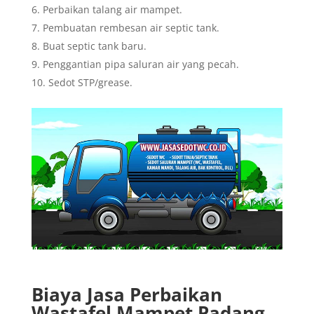
Perbaikan talang air mampet.
Pembuatan rembesan air septic tank.
Buat septic tank baru.
Penggantian pipa saluran air yang pecah.
Sedot STP/grease.
Biaya Jasa Perbaikan
Wastafel Mampet Padang