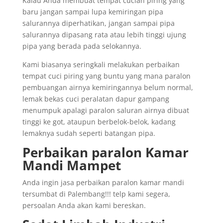
Kalau Anda membuat tempat cucian piring yang
baru jangan sampai lupa kemiringan pipa
salurannya diperhatikan, jangan sampai pipa
salurannya dipasang rata atau lebih tinggi ujung
pipa yang berada pada selokannya.
Kami biasanya seringkali melakukan perbaikan
tempat cuci piring yang buntu yang mana paralon
pembuangan airnya kemiringannya belum normal,
lemak bekas cuci peralatan dapur gampang
menumpuk apalagi paralon saluran airnya dibuat
tinggi ke got, ataupun berbelok-belok, kadang
lemaknya sudah seperti batangan pipa.
Perbaikan paralon Kamar
Mandi Mampet
Anda ingin jasa perbaikan paralon kamar mandi
tersumbat di Palembang!!! telp kami segera,
persoalan Anda akan kami bereskan.