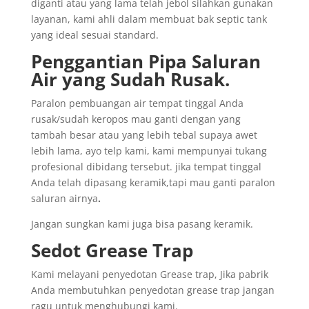
diganti atau yang lama telah jebol silahkan gunakan
layanan, kami ahli dalam membuat bak septic tank
yang ideal sesuai standard.
Penggantian
Pipa
Saluran
Air yang
Sudah
Rusak
.
Paralon pembuangan air tempat tinggal Anda
rusak/sudah keropos mau ganti dengan yang
tambah besar atau yang lebih tebal supaya awet
lebih lama, ayo telp kami, kami mempunyai tukang
profesional dibidang tersebut. jika tempat tinggal
Anda telah dipasang keramik,tapi mau ganti paralon
saluran airnya
.
Jangan sungkan kami juga bisa pasang keramik.
Sedot
Grease Trap
Kami melayani penyedotan Grease trap, Jika pabrik
Anda membutuhkan penyedotan grease trap jangan
ragu untuk menghubungi kami.