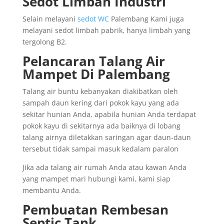
Sedot Limbah Industri
Selain melayani
sedot WC
Palembang Kami juga
melayani sedot limbah pabrik, hanya limbah yang
tergolong B2.
Pelancaran Talang Air
Mampet Di Palembang
Talang air buntu kebanyakan diakibatkan oleh
sampah daun kering dari pokok kayu yang ada
sekitar hunian Anda, apabila hunian Anda terdapat
pokok kayu di sekitarnya ada baiknya di lobang
talang airnya diletakkan saringan agar daun-daun
tersebut tidak sampai masuk kedalam paralon
Jika ada talang air rumah Anda atau kawan Anda
yang mampet mari hubungi kami, kami siap
membantu Anda.
Pembuatan Rembesan
Septic Tank.