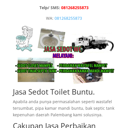
Telp/ SMS:
081268255873
WA:
081268255873
Jasa Sedot Toilet Buntu.
Apabila anda punya permasalahan seperti wastafel
tersumbat, pipa kamar mandi buntu, bak septic tank
kepenuhan daerah Palembang kami solusinya.
Cakupan Jasa Perbaikan