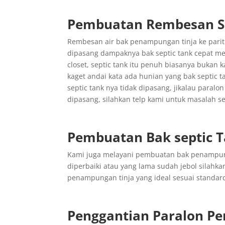
Pembuatan Rembesan Se
Rembesan air bak penampungan tinja ke parit s
dipasang dampaknya bak septic tank cepat me
closet, septic tank itu penuh biasanya bukan k
kaget andai kata ada hunian yang bak septic ta
septic tank nya tidak dipasang, jikalau paral
dipasang, silahkan telp kami untuk masalah sep
Pembuatan Bak septic 
Kami juga melayani pembuatan bak penampung
diperbaiki atau yang lama sudah jebol sila
penampungan tinja yang ideal sesuai standar
Penggantian
Paralon
Pe