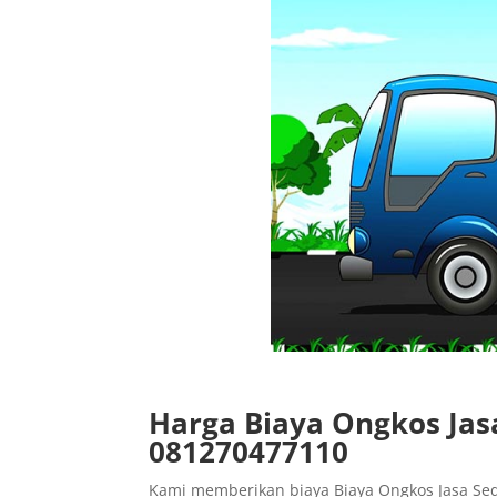
Harga Biaya Ongkos Jas
081270477110
Kami memberikan biaya Biaya Ongkos Jasa Se