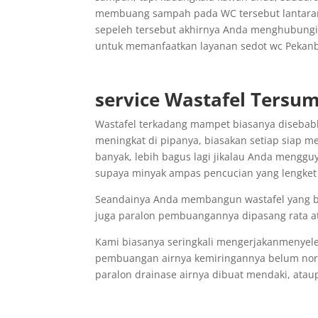
membuang sampah pada WC tersebut lantaran
sepeleh tersebut akhirnya Anda menghubungi 
untuk memanfaatkan layanan sedot wc Pekanbar
service Wastafel Tersu
Wastafel terkadang mampet biasanya disebabk
meningkat di pipanya, biasakan setiap siap 
banyak, lebih bagus lagi jikalau Anda mengguy
supaya minyak ampas pencucian yang lengket 
Seandainya Anda membangun wastafel yang ba
juga paralon pembuangannya dipasang rata ata
Kami biasanya seringkali mengerjakanmenyele
pembuangan airnya kemiringannya belum nor
paralon drainase airnya dibuat mendaki, atau