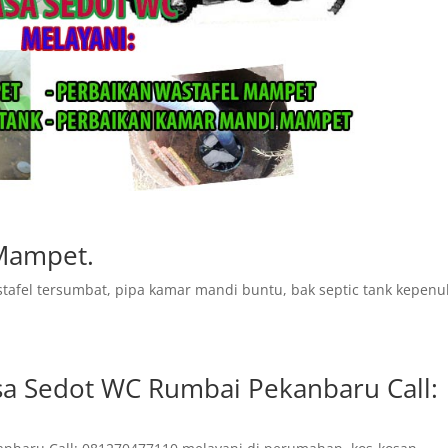
Mampet.
tafel tersumbat, pipa kamar mandi buntu, bak septic tank kepen
sa Sedot WC Rumbai Pekanbaru Call: