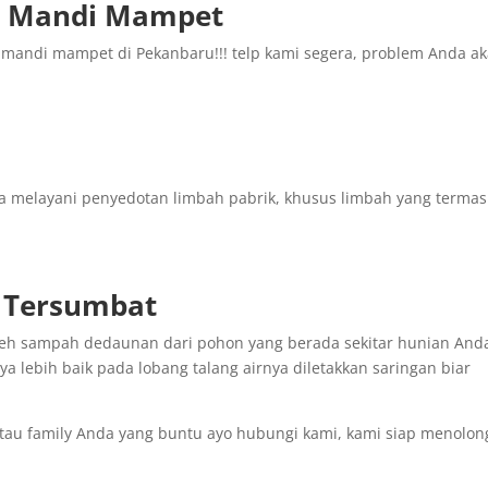
r Mandi Mampet
mandi mampet di Pekanbaru!!! telp kami segera, problem Anda a
 melayani penyedotan limbah pabrik, khusus limbah yang terma
r Tersumbat
 oleh sampah dedaunan dari pohon yang berada sekitar hunian And
ya lebih baik pada lobang talang airnya diletakkan saringan biar
atau family Anda yang buntu ayo hubungi kami, kami siap menolon