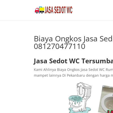
Biaya Ongkos Jasa Se
081270477110
Jasa Sedot WC Tersumba
Kami Ahlinya Biaya Ongkos Jasa Sedot WC Rum
mampet lainnya Di Pekanbaru dengan harga 