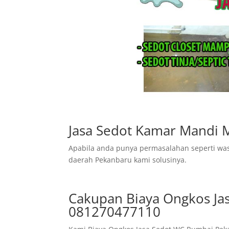
Jasa Sedot Kamar Mandi 
Apabila anda punya permasalahan seperti was
daerah Pekanbaru kami solusinya.
Cakupan Biaya Ongkos Ja
081270477110