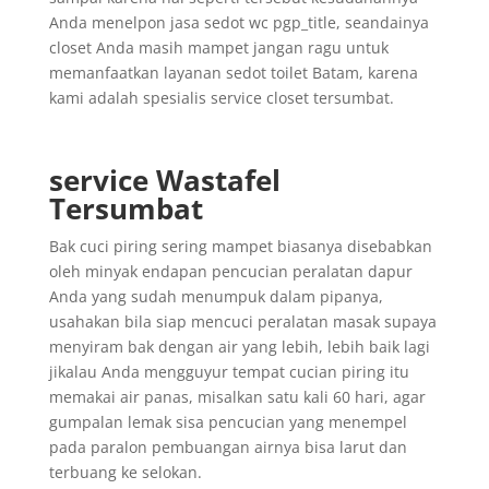
Anda menelpon jasa sedot wc pgp_title, seandainya
closet Anda masih mampet jangan ragu untuk
memanfaatkan layanan sedot toilet Batam, karena
kami adalah spesialis service closet tersumbat.
service Wastafel
Tersumbat
Bak cuci piring sering mampet biasanya disebabkan
oleh minyak endapan pencucian peralatan dapur
Anda yang sudah menumpuk dalam pipanya,
usahakan bila siap mencuci peralatan masak supaya
menyiram bak dengan air yang lebih, lebih baik lagi
jikalau Anda mengguyur tempat cucian piring itu
memakai air panas, misalkan satu kali 60 hari, agar
gumpalan lemak sisa pencucian yang menempel
pada paralon pembuangan airnya bisa larut dan
terbuang ke selokan.