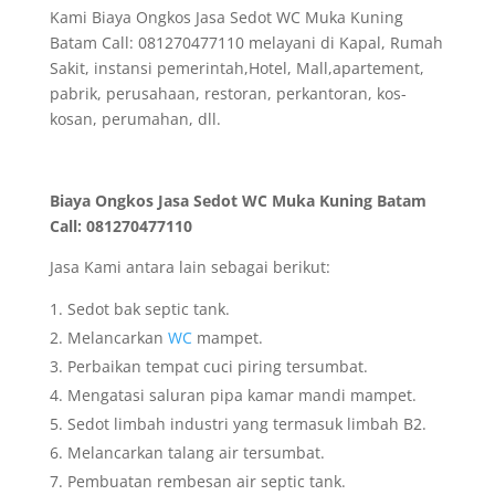
Kami Biaya Ongkos Jasa Sedot WC Muka Kuning
Batam Call: 081270477110 melayani di Kapal, Rumah
Sakit, instansi pemerintah,Hotel, Mall,apartement,
pabrik, perusahaan, restoran, perkantoran, kos-
kosan, perumahan, dll.
Biaya Ongkos Jasa Sedot WC Muka Kuning Batam
Call: 081270477110
Jasa Kami antara lain sebagai berikut:
Sedot bak septic tank.
Melancarkan
WC
mampet.
Perbaikan tempat cuci piring tersumbat.
Mengatasi saluran pipa kamar mandi mampet.
Sedot limbah industri yang termasuk limbah B2.
Melancarkan talang air tersumbat.
Pembuatan rembesan air septic tank.