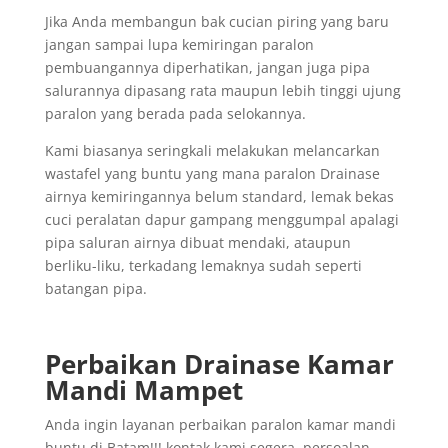
Jika Anda membangun bak cucian piring yang baru
jangan sampai lupa kemiringan paralon
pembuangannya diperhatikan, jangan juga pipa
salurannya dipasang rata maupun lebih tinggi ujung
paralon yang berada pada selokannya.
Kami biasanya seringkali melakukan melancarkan
wastafel yang buntu yang mana paralon Drainase
airnya kemiringannya belum standard, lemak bekas
cuci peralatan dapur gampang menggumpal apalagi
pipa saluran airnya dibuat mendaki, ataupun
berliku-liku, terkadang lemaknya sudah seperti
batangan pipa.
Perbaikan Drainase Kamar
Mandi Mampet
Anda ingin layanan perbaikan paralon kamar mandi
buntu di Batam!!! kontak kami segera, persoalan