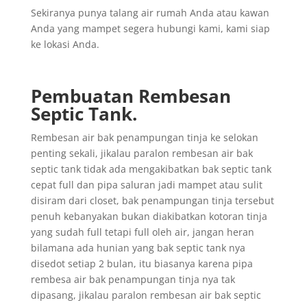
Sekiranya punya talang air rumah Anda atau kawan
Anda yang mampet segera hubungi kami, kami siap
ke lokasi Anda.
Pembuatan Rembesan
Septic Tank.
Rembesan air bak penampungan tinja ke selokan
penting sekali, jikalau paralon rembesan air bak
septic tank tidak ada mengakibatkan bak septic tank
cepat full dan pipa saluran jadi mampet atau sulit
disiram dari closet, bak penampungan tinja tersebut
penuh kebanyakan bukan diakibatkan kotoran tinja
yang sudah full tetapi full oleh air, jangan heran
bilamana ada hunian yang bak septic tank nya
disedot setiap 2 bulan, itu biasanya karena pipa
rembesa air bak penampungan tinja nya tak
dipasang, jikalau paralon rembesan air bak septic