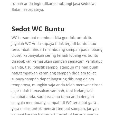
rumah anda ingin dikuras hubungi jasa sedot wc
Batam secepatnya.
Sedot WC Buntu
WC tersumbat membuat kita gondok, untuk itu
jagalah WC Anda supaya tidak terjadi buntu atau
tersumbat, hindari membuang sampah pada lobang
closet, kebanyakan sering terjadi lobang wc buntu
disebabkan kemasukan sampah semacam Pembalut
wanita, tisu, plastik sampo, ataupun mainan buah
hati,tempatkan keranjang sampah didalam toilet
supaya sampah dapat langsung dibuang dalam
tempatnya, mungkin saja anda telah merawat closet
agar tidak kemasukan sampah, tapi kadangkala
sahabat anda, saudara atau tamu anda dengan
sengaja membuang sampah di WC tersebut gara-
gara malas untuk mencari tempat sampah. jangan
sampai karena hal seperti tersebut kesudahannya