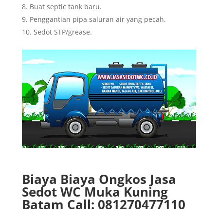
Buat septic tank baru.
Penggantian pipa saluran air yang pecah.
Sedot STP/grease.
Biaya Biaya Ongkos Jasa
Sedot WC Muka Kuning
Batam Call: 081270477110