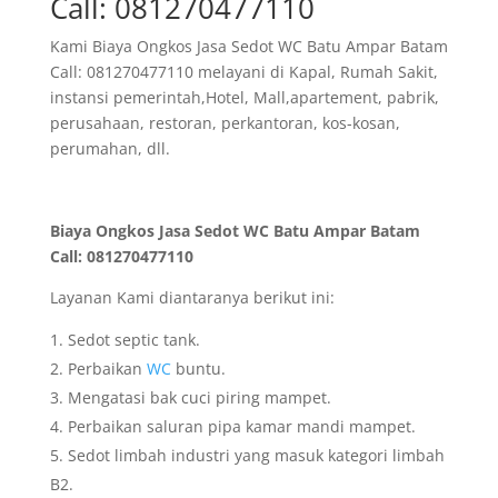
Call: 081270477110
Kami Biaya Ongkos Jasa Sedot WC Batu Ampar Batam
Call: 081270477110 melayani di Kapal, Rumah Sakit,
instansi pemerintah,Hotel, Mall,apartement, pabrik,
perusahaan, restoran, perkantoran, kos-kosan,
perumahan, dll.
Biaya Ongkos Jasa Sedot WC Batu Ampar Batam
Call: 081270477110
Layanan Kami diantaranya berikut ini:
Sedot septic tank.
Perbaikan
WC
buntu.
Mengatasi bak cuci piring mampet.
Perbaikan saluran pipa kamar mandi mampet.
Sedot limbah industri yang masuk kategori limbah
B2.