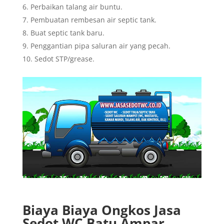
Perbaikan talang air buntu.
Pembuatan rembesan air septic tank.
Buat septic tank baru.
Penggantian pipa saluran air yang pecah.
Sedot STP/grease.
Biaya Biaya Ongkos Jasa
Sedot WC Batu Ampar