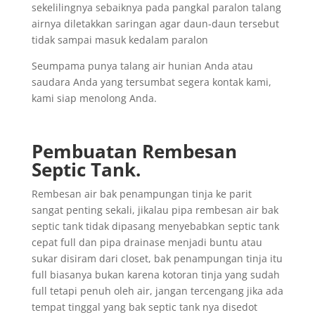
sekelilingnya sebaiknya pada pangkal paralon talang
airnya diletakkan saringan agar daun-daun tersebut
tidak sampai masuk kedalam paralon
Seumpama punya talang air hunian Anda atau
saudara Anda yang tersumbat segera kontak kami,
kami siap menolong Anda.
Pembuatan Rembesan
Septic Tank.
Rembesan air bak penampungan tinja ke parit
sangat penting sekali, jikalau pipa rembesan air bak
septic tank tidak dipasang menyebabkan septic tank
cepat full dan pipa drainase menjadi buntu atau
sukar disiram dari closet, bak penampungan tinja itu
full biasanya bukan karena kotoran tinja yang sudah
full tetapi penuh oleh air, jangan tercengang jika ada
tempat tinggal yang bak septic tank nya disedot