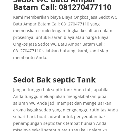
Batam Call: 081270477110
Kami memberikan biaya Biaya Ongkos Jasa Sedot WC
Batu Ampar Batam Call: 081270477110 yang
memuaskan cocok dengan tingkat kesulitan dalam
prosesnya, untuk kisaran biaya atau harga Biaya
Ongkos Jasa Sedot WC Batu Ampar Batam Call:
081270477110 silahkan hubungi kami, kami siap
membantu Anda.
Sedot Bak septic Tank
Jangan tunggu bak septic tank Anda full, apabila
Anda tunggu meluap akan mengakibatkan pipa
saluran WC Anda jadi mampet dan mengeluarkan
aroma kagak sedap yang mengganggu rutinitas Anda
sehari-hari, buat jadwal untuk penyedotan bak
penampungan septic tank tempat hunian Anda
misalnya sekali setahun atau satu kali dalam 24