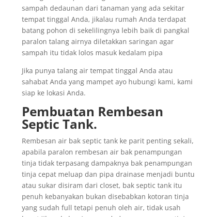
sampah dedaunan dari tanaman yang ada sekitar
tempat tinggal Anda, jikalau rumah Anda terdapat
batang pohon di sekelilingnya lebih baik di pangkal
paralon talang airnya diletakkan saringan agar
sampah itu tidak lolos masuk kedalam pipa
Jika punya talang air tempat tinggal Anda atau
sahabat Anda yang mampet ayo hubungi kami, kami
siap ke lokasi Anda.
Pembuatan Rembesan
Septic Tank.
Rembesan air bak septic tank ke parit penting sekali,
apabila paralon rembesan air bak penampungan
tinja tidak terpasang dampaknya bak penampungan
tinja cepat meluap dan pipa drainase menjadi buntu
atau sukar disiram dari closet, bak septic tank itu
penuh kebanyakan bukan disebabkan kotoran tinja
yang sudah full tetapi penuh oleh air, tidak usah