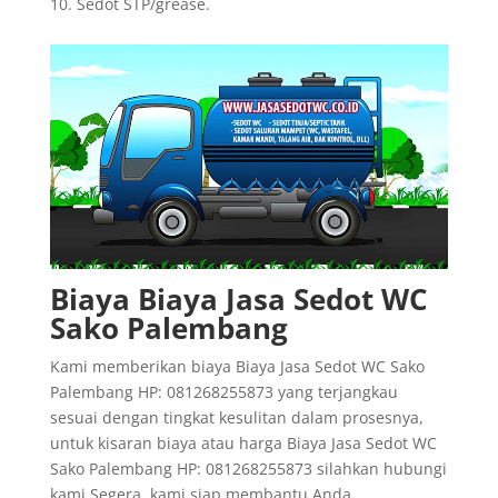
Sedot STP/grease.
Biaya Biaya Jasa Sedot WC
Sako Palembang
Kami memberikan biaya Biaya Jasa Sedot WC Sako
Palembang HP: 081268255873 yang terjangkau
sesuai dengan tingkat kesulitan dalam prosesnya,
untuk kisaran biaya atau harga Biaya Jasa Sedot WC
Sako Palembang HP: 081268255873 silahkan hubungi
kami Segera, kami siap membantu Anda.