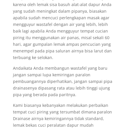
karena oleh lemak sisa basuh alat-alat dapur Anda
yang sudah meningkat dalam pipanya, biasakan
apabila sudah mencuci perlengkapan masak agar
mengguyur wastafel dengan air yang lebih, lebih
baik lagi apabila Anda mengguyur tempat cucian
piring itu menggunakan air panas, misal sekali 60
hari, agar gumpalan lemak ampas pencucian yang
menempel pada pipa saluran airnya bisa larut dan
terbuang ke selokan.
Andaikata Anda membangun wastafel yang baru
jangan sampai lupa kemiringan paralon
pembuangannya diperhatikan, jangan sampai pipa
drainasenya dipasang rata atau lebih tinggi ujung
pipa yang berada pada paritnya.
Kami biasanya kebanyakan melakukan perbaikan
tempat cuci piring yang tersumbat dimana paralon
Drainase airnya kemiringannya tidak standard,
lemak bekas cuci peralatan dapur mudah