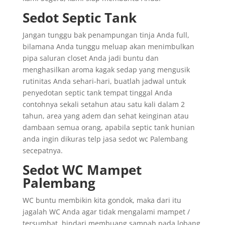
Sedot Septic Tank
Jangan tunggu bak penampungan tinja Anda full,
bilamana Anda tunggu meluap akan menimbulkan
pipa saluran closet Anda jadi buntu dan
menghasilkan aroma kagak sedap yang mengusik
rutinitas Anda sehari-hari, buatlah jadwal untuk
penyedotan septic tank tempat tinggal Anda
contohnya sekali setahun atau satu kali dalam 2
tahun, area yang adem dan sehat keinginan atau
dambaan semua orang, apabila septic tank hunian
anda ingin dikuras telp jasa sedot wc Palembang
secepatnya.
Sedot WC Mampet
Palembang
WC buntu membikin kita gondok, maka dari itu
jagalah WC Anda agar tidak mengalami mampet /
tersumbat, hindari membuang sampah pada lobang