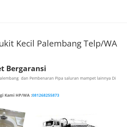
ukit Kecil Palembang Telp/WA
t Bergaransi
l Palembang dan Pembenaran Pipa saluran mampet lainnya Di
gi Kami HP/WA :
0
81268255873