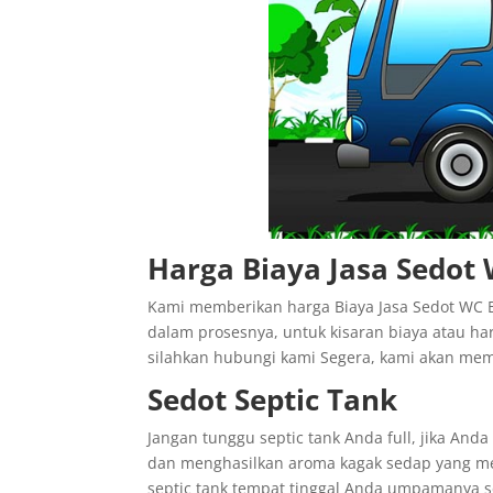
Harga Biaya Jasa Sedot
Kami memberikan harga Biaya Jasa Sedot WC Bu
dalam prosesnya, untuk kisaran biaya atau ha
silahkan hubungi kami Segera, kami akan me
Sedot Septic Tank
Jangan tunggu septic tank Anda full, jika And
dan menghasilkan aroma kagak sedap yang me
septic tank tempat tinggal Anda umpamanya se