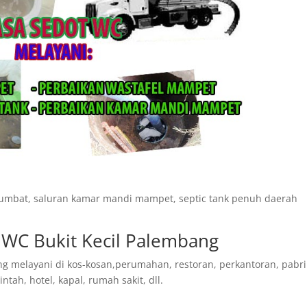
rsumbat, saluran kamar mandi mampet, septic tank penuh daerah
 WC Bukit Kecil Palembang
ng melayani di kos-kosan,perumahan, restoran, perkantoran, pabri
tah, hotel, kapal, rumah sakit, dll.