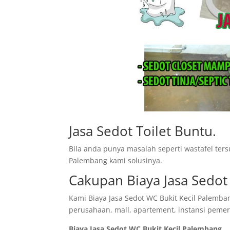
Jasa Sedot Toilet Buntu.
Bila anda punya masalah seperti wastafel te
Palembang kami solusinya.
Cakupan Biaya Jasa Sedot
Kami Biaya Jasa Sedot WC Bukit Kecil Palemba
perusahaan, mall, apartement, instansi pemerin
Biaya Jasa Sedot WC Bukit Kecil Palembang