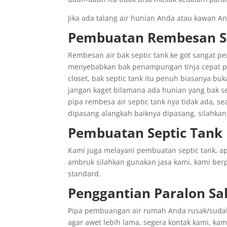
Jika ada talang air hunian Anda atau kawan 
Pembuatan Rembesan Se
Rembesan air bak septic tank ke got sangat pe
menyebabkan bak penampungan tinja cepat pe
closet, bak septic tank itu penuh biasanya bu
jangan kaget bilamana ada hunian yang bak sep
pipa rembesa air septic tank nya tidak ada, 
dipasang alangkah baiknya dipasang, silahkan
Pembuatan Septic Tank
Kami juga melayani pembuatan septic tank, a
ambruk silahkan gunakan jasa kami, kami be
standard.
Penggantian
Paralon
Sa
Pipa pembuangan air rumah Anda rusak/sudah 
agar awet lebih lama, segera kontak kami, kam